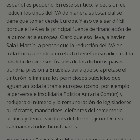
español es pequeño. En este sentido, la decisión de
reducir los tipos del IVA de manera substancial se
tiene que tomar desde Europa. Y eso va a ser difícil
porque el IVA es la principal fuente de financiación de
la burocracia europea. Claro que eso lleva, a Xavier
Sala i Martín, a pensar que la reducción del IVA en
toda Europa tendría un efecto beneficioso adicional: la
pérdida de recursos fiscales de los distintos países
pondría presión a Bruselas para que se apretase el
cinturón, eliminara los perniciosos subsidios que
aguantan toda la trama europea (como, por ejemplo,
la perversa e insolidaria Política Agraria Común) y
redujera el número y la remuneración de legisladores,
burócratas, mandarines, elefantes del cementerio
político y demás vividores del dinero ajeno. De eso
saldríamos todos beneficiados.
En resumen Xavier Sala i Martín se muestra partidario