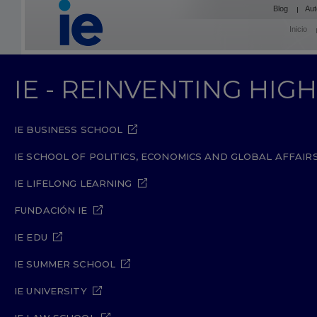
Blog
Aut
Inicio
IE - REINVENTING HI
IE BUSINESS SCHOOL
IE SCHOOL OF POLITICS, ECONOMICS AND GLOBAL AFFAIR
IE LIFELONG LEARNING
FUNDACIÓN IE
IE EDU
IE SUMMER SCHOOL
IE UNIVERSITY