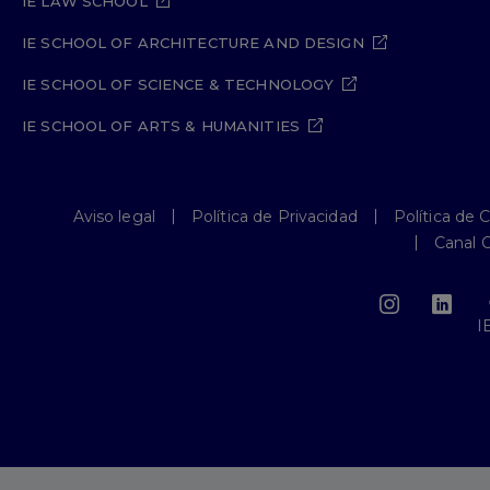
IE LAW SCHOOL
IE SCHOOL OF ARCHITECTURE AND DESIGN
IE SCHOOL OF SCIENCE & TECHNOLOGY
IE SCHOOL OF ARTS & HUMANITIES
Aviso legal
Política de Privacidad
Política de 
Canal 
I