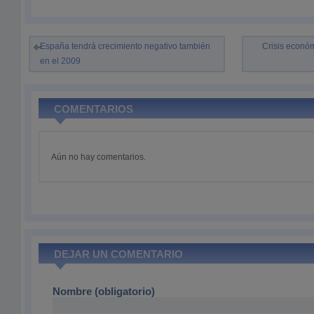
España tendrá crecimiento negativo también
Crisis econó
en el 2009
COMENTARIOS
Aún no hay comentarios.
DEJAR UN COMENTARIO
Nombre (obligatorio)