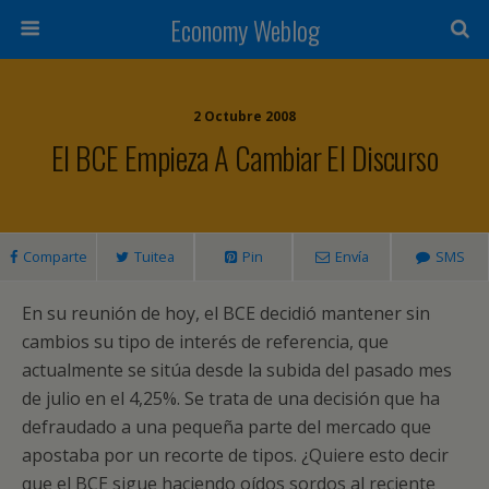
Economy Weblog
2 Octubre 2008
El BCE Empieza A Cambiar El Discurso
Comparte
Tuitea
Pin
Envía
SMS
En su reunión de hoy, el BCE decidió mantener sin
cambios su tipo de interés de referencia, que
actualmente se sitúa desde la subida del pasado mes
de julio en el 4,25%. Se trata de una decisión que ha
defraudado a una pequeña parte del mercado que
apostaba por un recorte de tipos. ¿Quiere esto decir
que el BCE sigue haciendo oídos sordos al reciente