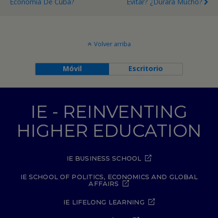
Economía De Cuba?
Evitar? ¿Durará Mucho?
Volver arriba
Móvil
Escritorio
IE - REINVENTING
HIGHER EDUCATION
IE BUSINESS SCHOOL
IE SCHOOL OF POLITICS, ECONOMICS AND GLOBAL
AFFAIRS
IE LIFELONG LEARNING