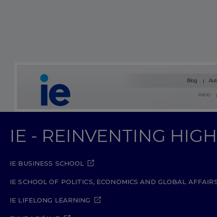
Blog
Aut
Inicio
IE - REINVENTING HI
IE BUSINESS SCHOOL
IE SCHOOL OF POLITICS, ECONOMICS AND GLOBAL AFFAIR
IE LIFELONG LEARNING