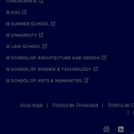
FUNDACIÓN IE
IE EDU
IE SUMMER SCHOOL
IE UNIVERSITY
IE LAW SCHOOL
IE SCHOOL OF ARCHITECTURE AND DESIGN
IE SCHOOL OF SCIENCE & TECHNOLOGY
IE SCHOOL OF ARTS & HUMANITIES
Aviso legal
Política de Privacidad
Política de 