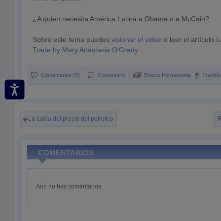
¿A quien necesita América Latina a Obama o a McCain?
Sobre este tema puedes
visionar el video
o leer el artículo
L
Trade by Mary Anastasia O’Grady
Comentarios (5)
Comentario
Enlace Permanente
Trackb
La caida del precio del petroleo
R
COMENTARIOS
Aún no hay comentarios.