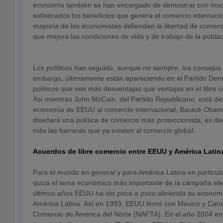
economía también se han encargado de demostrar con mo
sofisticados los beneficios que genera el comercio internaci
mayoría de los economistas defiendan la libertad de comer
que mejora las condiciones de vida y de trabajo de la pobla
Los políticos han seguido, aunque no siempre, los consejos
embargo, últimamente están apareciendo en el Partido De
políticos que ven más desventajas que ventajas en el libre 
Así mientras John McCain, del Partido Republicano, está deci
economía de EEUU al comercio internacional, Barack Obam
diseñará una política de comercio más proteccionista, es de
más las barreras que ya existen al comercio global.
Acuerdos de libre comercio entre EEUU y América Latin
Para el mundo en general y para América Latina en particular
quizá el tema económico más importante de la campaña elec
últimos años EEUU ha ido poco a poco abriendo su economí
América Latina. Así en 1993, EEUU firmó con México y Cana
Comercio de América del Norte (NAFTA). En el año 2004 ent