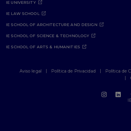
IE UNIVERSITY
IE LAW SCHOOL
IE SCHOOL OF ARCHITECTURE AND DESIGN
IE SCHOOL OF SCIENCE & TECHNOLOGY
IE SCHOOL OF ARTS & HUMANITIES
Aviso legal
Política de Privacidad
Política de 
I