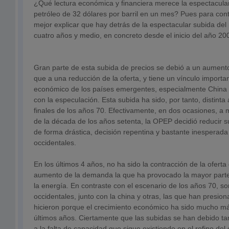
¿Qué lectura económica y financiera merece la espectacular
petróleo de 32 dólares por barril en un mes? Pues para con
mejor explicar que hay detrás de la espectacular subida del 
cuatro años y medio, en concreto desde el inicio del año 20
Gran parte de esta subida de precios se debió a un aumen
que a una reducción de la oferta, y tiene un vínculo importa
económico de los países emergentes, especialmente China 
con la especulación. Esta subida ha sido, por tanto, distinta
finales de los años 70. Efectivamente, en dos ocasiones, a 
de la década de los años setenta, la OPEP decidió reducir 
de forma drástica, decisión repentina y bastante inesperada
occidentales.
En los últimos 4 años, no ha sido la contracción de la oferta 
aumento de la demanda la que ha provocado la mayor parte
la energía. En contraste con el escenario de los años 70, s
occidentales, junto con la china y otras, las que han presiona
hicieron porque el crecimiento económico ha sido mucho má
últimos años. Ciertamente que las subidas se han debido t
a la falta de capacidad que sigue existiendo en el refino del