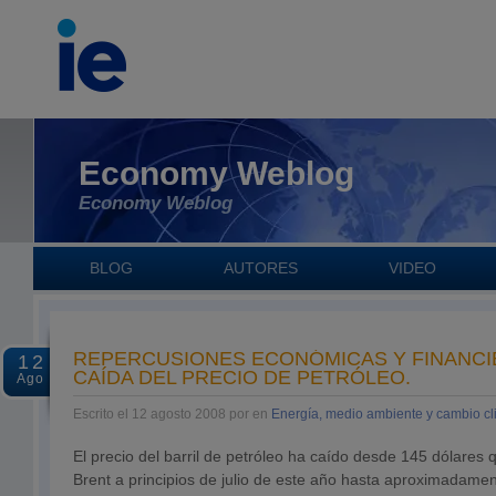
Economy Weblog
Economy Weblog
BLOG
AUTORES
VIDEO
REPERCUSIONES ECONÓMICAS Y FINANCI
12
CAÍDA DEL PRECIO DE PETRÓLEO.
Ago
Escrito el 12 agosto 2008 por en
Energía, medio ambiente y cambio cl
El precio del barril de petróleo ha caído desde 145 dólares 
Brent a principios de julio de este año hasta aproximadamen