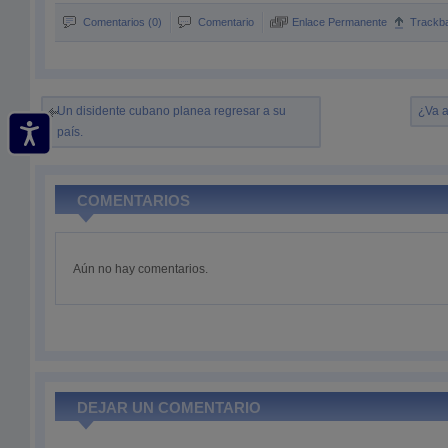
Comentarios (0)
Comentario
Enlace Permanente
Trackb
Un disidente cubano planea regresar a su
¿Va a
país.
COMENTARIOS
Aún no hay comentarios.
DEJAR UN COMENTARIO