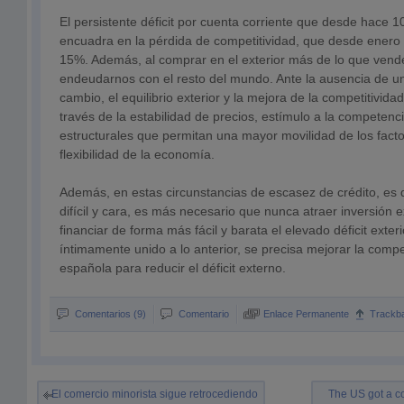
El persistente déficit por cuenta corriente que desde hace 
encuadra en la pérdida de competitividad, que desde enero
15%. Además, al comprar en el exterior más de lo que ven
endeudarnos con el resto del mundo. Ante la ausencia de una
cambio, el equilibrio exterior y la mejora de la competitivida
través de la estabilidad de precios, estímulo a la competenc
estructurales que permitan una mayor movilidad de los fact
flexibilidad de la economía.
Además, en estas circunstancias de escasez de crédito, es d
difícil y cara, es más necesario que nunca atraer inversión 
financiar de forma más fácil y barata el elevado déficit exteri
íntimamente unido a lo anterior, se precisa mejorar la comp
española para reducir el déficit externo.
Comentarios (9)
Comentario
Enlace Permanente
Trackb
El comercio minorista sigue retrocediendo
The US got a c