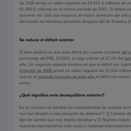
de 2008 arroja un saldo negativo de 58.615,4 millones de eu
51.000,8 millones en el mismo período de 2007. El déficit c
aumento del 15% con respecto al mismo semestre del año p
del mundo en términos absolutos después del de Estados U
Se reduce el déficit exterior
El lado positivo es que este déficit por cuenta corriente
del 
porcentaje del PIB, 10,65%, es algo inferior al 12,1% del
pri
año. Un segundo aspecto positivo es que el déficit por cuent
trimestre de 2008
arrojó un saldo negativo de 32.552 millo
que en el
segundo trimestre de este año
el défict fue menor
euros.
¿Qué significa este desequilibrio exterior?
Es un síntoma de pérdida de competitividad de nuestra eco
nos han llevado a esta situación de deterioro? 1) Carecer de
tipo de cambio que nos impide devaluar y 2) Nuestra mayor 
nuestras exportaciones más caras y nuestras importaciones