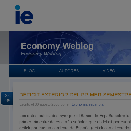
Economy Weblog
Economy Weblog
BLOG
AUTORES
VIDEO
DÉFICIT EXTERIOR DEL PRIMER SEMESTRE:
30
Ago
Escrito el 30 agosto 2008 por en
Economía española
Los datos publicados ayer por el Banco de España sobre la
primer trimestre de este año señalan que el déficit por cuen
déficit por cuenta corriente de España (déficit con el exterio