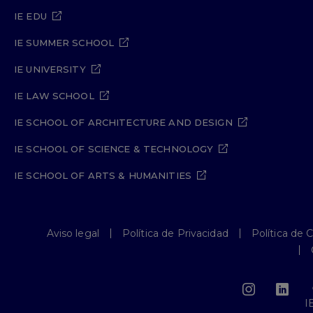
IE EDU
IE SUMMER SCHOOL
IE UNIVERSITY
IE LAW SCHOOL
IE SCHOOL OF ARCHITECTURE AND DESIGN
IE SCHOOL OF SCIENCE & TECHNOLOGY
IE SCHOOL OF ARTS & HUMANITIES
Aviso legal
Política de Privacidad
Política de 
I