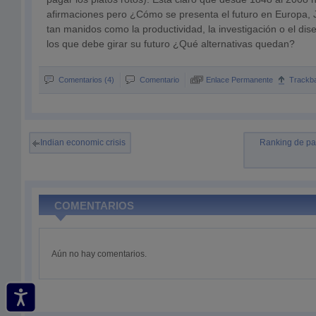
afirmaciones pero ¿Cómo se presenta el futuro en Europa
tan manidos como la productividad, la investigación o el dis
los que debe girar su futuro ¿Qué alternativas quedan?
Comentarios (4)
Comentario
Enlace Permanente
Trackb
Indian economic crisis
Ranking de pa
COMENTARIOS
Aún no hay comentarios.