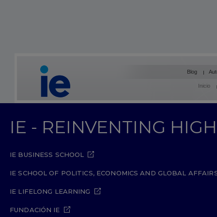
Blog
Aut
Inicio
IE - REINVENTING HI
IE BUSINESS SCHOOL
IE SCHOOL OF POLITICS, ECONOMICS AND GLOBAL AFFAIR
IE LIFELONG LEARNING
FUNDACIÓN IE