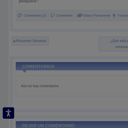
pesquera?
Comentarios (2)
Comentario
Enlace Permanente
Trackb
Resumen Semanal
¿Qué está 
remesas
COMENTARIOS
Aún no hay comentarios.
DEJAR UN COMENTARIO