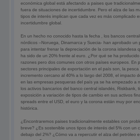
económica global está afectando a paises que tradicionalm
fuera de situaciones de incertidumbre. Pero el alza de las m
tipos de interés implican que cada vez es más complicado e
incertidumbre global.
En un hecho no conocido hasta la fecha , los bancos central
nórdicos –Noruega, Dinamarca y Suecia- han aprobado un 
para intentar frenar la depreciación de la corona islandesa 
ha sido de un 20% frente al euro. ¿Por qué se ha producido 
razones pero dos comunes con otros países europeos. En pr
sectores principales de exportación en el país son, la pesca
incremento cercano al 40% a lo largo del 2008, el impacto de
en las empresas pesqueras del país ya se ha empezado a n
los activos bancarios del banco central islandés, Riskbank, 
exposición a variación de tipos de cambio en sus activos fin
spreads entre el USD, el euro y la corona están muy por en
histórica.
¿Encontraremos paises tradicionalmente estables con probl
breve? ¿Es sostenible unos tipos de interés del 5% con un c
debajo del 2%? ¿Cómo va a repercutir el alza del petróleo en