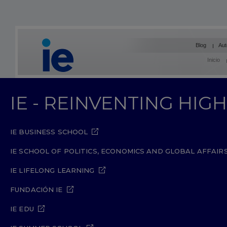
Blog
Aut
Inicio
IE - REINVENTING HI
IE BUSINESS SCHOOL
IE SCHOOL OF POLITICS, ECONOMICS AND GLOBAL AFFAIR
IE LIFELONG LEARNING
FUNDACIÓN IE
IE EDU