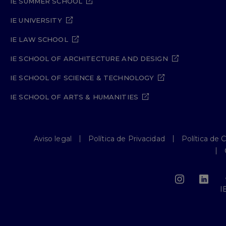
IE SUMMER SCHOOL
IE UNIVERSITY
IE LAW SCHOOL
IE SCHOOL OF ARCHITECTURE AND DESIGN
IE SCHOOL OF SCIENCE & TECHNOLOGY
IE SCHOOL OF ARTS & HUMANITIES
Aviso legal
Política de Privacidad
Política de 
I