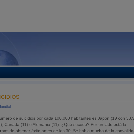
ICIDIOS
undial
úmero de suicidios por cada 100.000 habitantes es Japón (19 con 33.
6), Canadá (11) o Alemania (11). ¿Qué sucede? Por un lado está la
nas de obtener éxito antes de los 30. Se habla mucho de la convalida