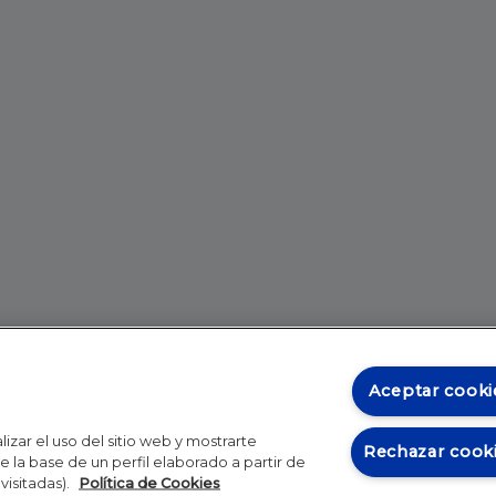
Aceptar cooki
izar el uso del sitio web y mostrarte
Rechazar cook
 la base de un perfil elaborado a partir de
visitadas).
Política de Cookies