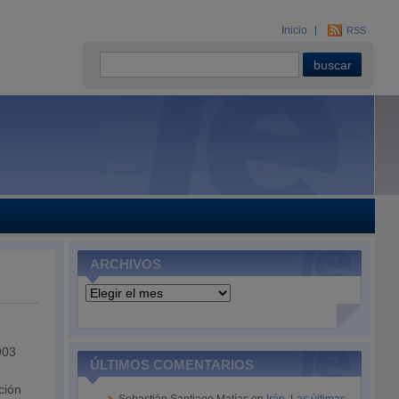
Inicio
RSS
ARCHIVOS
Archivos
903
ÚLTIMOS COMENTARIOS
ción