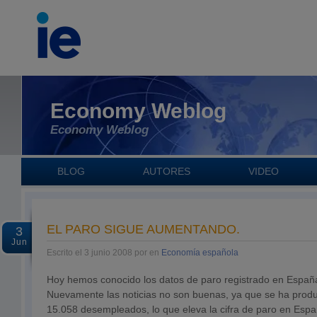
Economy Weblog
Economy Weblog
BLOG
AUTORES
VIDEO
EL PARO SIGUE AUMENTANDO.
3
Jun
Escrito el 3 junio 2008 por en
Economía española
Hoy hemos conocido los datos de paro registrado en Españ
Nuevamente las noticias no son buenas, ya que se ha prod
15.058 desempleados, lo que eleva la cifra de paro en Esp