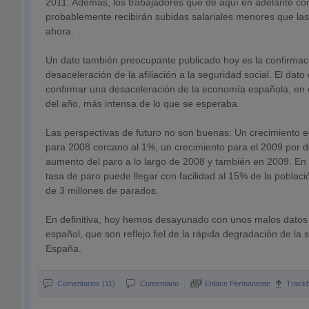
2011. Además, los trabajadores que de aquí en adelante c
probablemente recibirán subidas salariales menores que las
ahora.
Un dato también preocupante publicado hoy es la confirmaci
desaceleración de la afiliación a la seguridad social. El dat
confirmar una desaceleración de la economía española, en 
del año, más intensa de lo que se esperaba.
Las perspectivas de futuro no son buenas: Un crecimiento e
para 2008 cercano al 1%, un crecimiento para el 2009 por 
aumento del paro a lo largo de 2008 y también en 2009. En
tasa de paro puede llegar con facilidad al 15% de la població
de 3 millones de parados.
En definitiva, hoy hemos desayunado con unos malos datos
español, que son reflejo fiel de la rápida degradación de la
España.
Comentarios (11)
Comentario
Enlace Permanente
Track