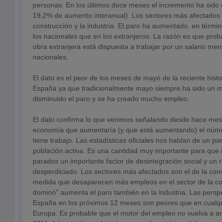
personas. En los últimos doce meses el incremento ha sido
19,2% de aumento interanual). Los sectores más afectados 
construcción y la industria. El paro ha aumentado, en térmi
los nacionales que en los extranjeros. La razón es que pr
obra extranjera está dispuesta a trabajar por un salario men
nacionales.
El dato es el peor de los meses de mayo de la reciente hist
España ya que tradicionalmente mayo siempre ha sido un m
disminuido el paro y se ha creado mucho empleo.
El dato confirma lo que venimos señalando desde hace mes
economía que aumentaría (y que está aumentando) el núm
tiene trabajo. Las estadísticas oficiales nos hablan de un p
población activa. Es una cantidad muy importante para que
parados un importante factor de desintegración social y un
desperdiciado. Los sectores más afectados son el de la const
medida que desaparecen más empleos en el sector de la con
dominó” aumenta el paro también en la industria. Las pers
España en los próximos 12 meses son peores que en cualqu
Europa. Es probable que el motor del empleo no vuelva a ar