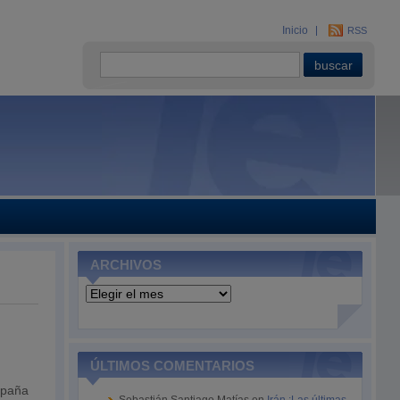
Inicio
RSS
ARCHIVOS
Archivos
ÚLTIMOS COMENTARIOS
spaña