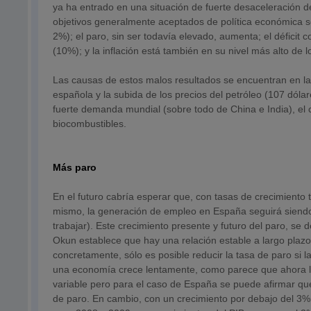
ya ha entrado en una situación de fuerte desaceleración de
objetivos generalmente aceptados de política económica s
2%); el paro, sin ser todavía elevado, aumenta; el déficit co
(10%); y la inflación está también en su nivel más alto de 
Las causas de estos malos resultados se encuentran en la c
española y la subida de los precios del petróleo (107 dólar
fuerte demanda mundial (sobre todo de China e India), el c
biocombustibles.
Más paro
En el futuro cabría esperar que, con tasas de crecimiento 
mismo, la generación de empleo en España seguirá siendo 
trabajar). Este crecimiento presente y futuro del paro, s
Okun establece que hay una relación estable a largo plazo
concretamente, sólo es posible reducir la tasa de paro si
una economía crece lentamente, como parece que ahora lo
variable pero para el caso de España se puede afirmar que
de paro. En cambio, con un crecimiento por debajo del 3% 