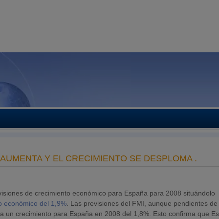
 AUMENTA Y EL CRECIMIENTO SE DESPLOMA .
visiones de crecimiento económico para España para 2008 situándolo
to económico del 1,9%
. Las previsiones del FMI, aunque pendientes de
 a un crecimiento para España en 2008 del 1,8%. Esto confirma que E