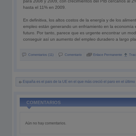
para 2008 y 2009, con crecimientos del PIB cercanos al 
hasta el 11% en 2009.
En definitiva, los altos costos de la energía y de los alim
empleo están generando un enfriamiento en la economía 
futuro. Por tanto, parece que es urgente encontrar un m
conseguir así un aumento del empleo duradero a largo pla
Comentarios (11)
Comentario
Enlace Permanente
Tra
España es el pais de la UE en el que más creció el paro en el último
COMENTARIOS
Aún no hay comentarios.