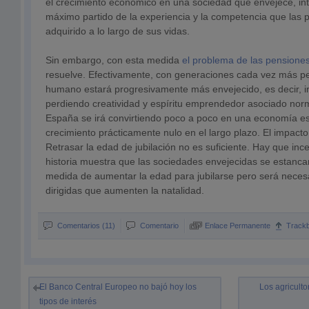
el crecimiento económico en una sociedad que envejece, in
máximo partido de la experiencia y la competencia que las
adquirido a lo largo de sus vidas.
Sin embargo, con esta medida
el problema de las pensione
resuelve. Efectivamente, con generaciones cada vez más pe
humano estará progresivamente más envejecido, es decir, i
perdiendo creatividad y espíritu emprendedor asociado nor
España se irá convirtiendo poco a poco en una economía es
crecimiento prácticamente nulo en el largo plazo. El impact
Retrasar la edad de jubilación no es suficiente. Hay que ince
historia muestra que las sociedades envejecidas se estanca
medida de aumentar la edad para jubilarse pero será neces
dirigidas que aumenten la natalidad.
Comentarios (11)
Comentario
Enlace Permanente
Track
El Banco Central Europeo no bajó hoy los
Los agricult
tipos de interés