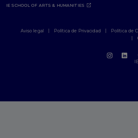
IE SCHOOL OF ARTS & HUMANITIES
Aviso legal
Política de Privacidad
Política de 
I