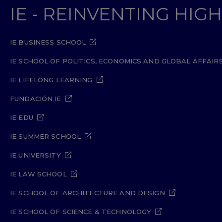
IE - REINVENTING HI
IE BUSINESS SCHOOL
IE SCHOOL OF POLITICS, ECONOMICS AND GLOBAL AFFAIR
IE LIFELONG LEARNING
FUNDACIÓN IE
IE EDU
IE SUMMER SCHOOL
IE UNIVERSITY
IE LAW SCHOOL
IE SCHOOL OF ARCHITECTURE AND DESIGN
IE SCHOOL OF SCIENCE & TECHNOLOGY