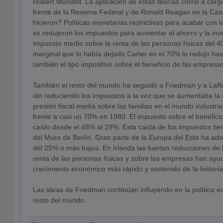
Robert Mundell. La aplicación de estas teorías corrió a carg
frente de la Reserva Federal y de Ronald Reagan en la Ca
hicieron? Políticas monetarias restrictivas para acabar con la
se redujeron los impuestos para aumentar el ahorro y la inv
impuesto medio sobre la renta de las personas físicas del 4
marginal que lo había dejado Carter en el 70% lo redujo has
también el tipo impositivo sobre el beneficio de las empresa
También el resto del mundo ha seguido a Friedman y a Laff
ido reduciendo los impuestos a la vez que se aumentaba la 
presión fiscal media sobre las familias en el mundo industri
frente a casi un 70% en 1980. El impuesto sobre el benefic
caído desde el 48% al 29%. Esta caída de los impuestos tie
del Muro de Berlín. Gran parte de la Europa del Este ha ado
del 25% o más bajos. En Irlanda las fuertes reducciones de 
renta de las personas físicas y sobre las empresas han ayu
crecimiento económico más rápido y sostenido de la historia
Las ideas de Friedman continúan influyendo en la política
resto del mundo.