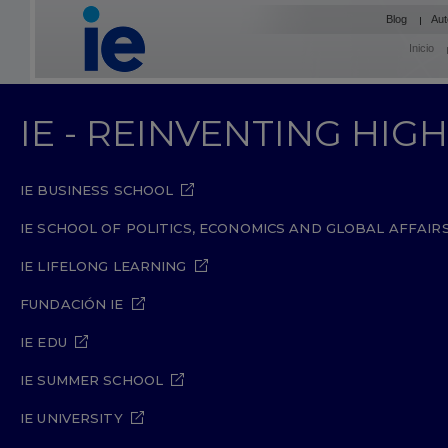
Blog
Aut
Inicio
IE - REINVENTING HI
IE BUSINESS SCHOOL
IE SCHOOL OF POLITICS, ECONOMICS AND GLOBAL AFFAIR
IE LIFELONG LEARNING
FUNDACIÓN IE
IE EDU
IE SUMMER SCHOOL
IE UNIVERSITY