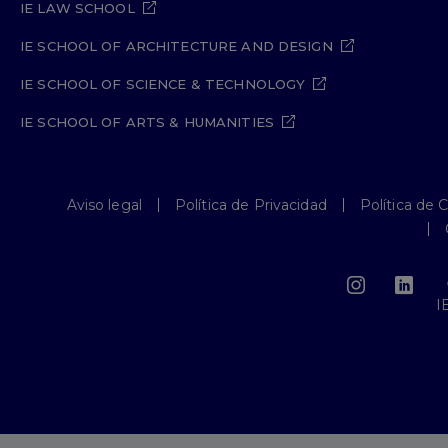
IE LAW SCHOOL
IE SCHOOL OF ARCHITECTURE AND DESIGN
IE SCHOOL OF SCIENCE & TECHNOLOGY
IE SCHOOL OF ARTS & HUMANITIES
Aviso legal
Política de Privacidad
Política de 
I