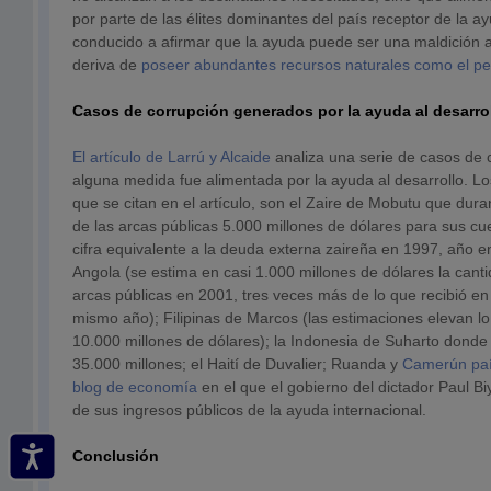
por parte de las élites dominantes del país receptor de la 
conducido a afirmar que la ayuda puede ser una maldición 
deriva de
poseer abundantes recursos naturales como el pe
Casos de corrupción generados por la ayuda al desarro
El artículo de Larrú y Alcaide
analiza una serie de casos de 
alguna medida fue alimentada por la ayuda al desarrollo. L
que se citan en el artículo, son el Zaire de Mobutu que dur
de las arcas públicas 5.000 millones de dólares para sus c
cifra equivalente a la deuda externa zaireña en 1997, año e
Angola (se estima en casi 1.000 millones de dólares la cant
arcas públicas en 2001, tres veces más de lo que recibió e
mismo año); Filipinas de Marcos (las estimaciones elevan l
10.000 millones de dólares); la Indonesia de Suharto donde
35.000 millones; el Haití de Duvalier; Ruanda y
Camerún paí
blog de economía
en el que el gobierno del dictador Paul Bi
de sus ingresos públicos de la ayuda internacional.
Conclusión