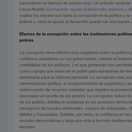
particulares en bancos de países ricos. Un artículo reciente
Laura Alcaide (
Corrupción, ayuda al desarrollo, pobreza y 
explica los efectos que tiene la corrupción en la política y 
pobres y cómo la ayuda al desarrollo puede ser una fuente 
Efectos de la corrupción sobre las instituciones polític
pobres
La corrupción tiene efectos muy negativos sobre la política
confianza ciudadana en sus gobernantes, vulnera el imperio 
credibilidad de los políticos. Los que gobiernan son percibid
como u grupo que están en el poder para apropiarse de ren
destinadas para su disfrute personal. La corrupción está a
administración pública, al enriquecimiento de pequeños y p
malversación de recursos estatales que impiden la prestació
esenciales en la vida de los pobres. La corrupción reduce la
de los pobres, debilita la confianza en los procesos democr
percepción de fraudes electorales, compra de voluntades, cl
débiles y fracasados. Debilita, por tanto, la confianza en l
sociales democráticas y aleja aún más a los más desfavorec
decisión.