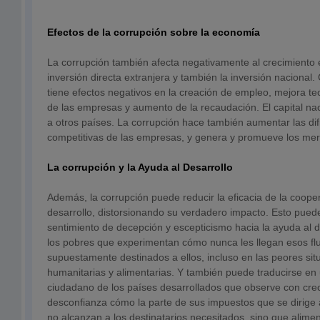
Efectos de la corrupción sobre la economía
La corrupción también afecta negativamente al crecimiento
inversión directa extranjera y también la inversión naciona
tiene efectos negativos en la creación de empleo, mejora te
de las empresas y aumento de la recaudación. El capital nac
a otros países. La corrupción hace también aumentar las dif
competitivas de las empresas, y genera y promueve los me
La corrupción y la Ayuda al Desarrollo
Además, la corrupción puede reducir la eficacia de la coope
desarrollo, distorsionando su verdadero impacto. Esto pued
sentimiento de decepción y escepticismo hacia la ayuda al d
los pobres que experimentan cómo nunca les llegan esos flu
supuestamente destinados a ellos, incluso en las peores si
humanitarias y alimentarias. Y también puede traducirse en 
ciudadano de los países desarrollados que observe con crec
desconfianza cómo la parte de sus impuestos que se dirige a
no alcanzan a los destinatarios necesitados, sino que alime