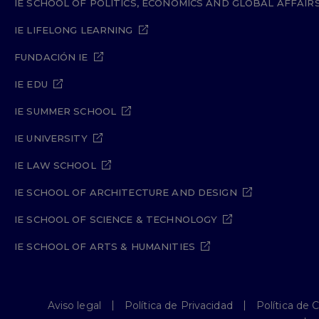
IE SCHOOL OF POLITICS, ECONOMICS AND GLOBAL AFFAIR
IE LIFELONG LEARNING
FUNDACIÓN IE
IE EDU
IE SUMMER SCHOOL
IE UNIVERSITY
IE LAW SCHOOL
IE SCHOOL OF ARCHITECTURE AND DESIGN
IE SCHOOL OF SCIENCE & TECHNOLOGY
IE SCHOOL OF ARTS & HUMANITIES
Aviso legal
Política de Privacidad
Política de 