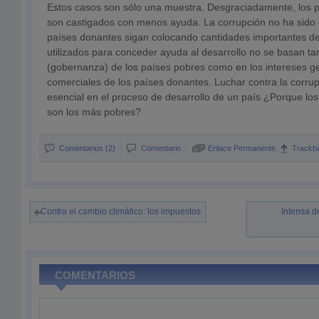
Estos casos son sólo una muestra. Desgraciadamente, los 
son castigados con menos ayuda. La corrupción no ha sido 
países donantes sigan colocando cantidades importantes de 
utilizados para conceder ayuda al desarrollo no se basan ta
(gobernanza) de los países pobres como en los intereses g
comerciales de los países donantes. Luchar contra la corru
esencial en el proceso de desarrollo de un país ¿Porque lo
son los más pobres?
Comentarios (2)
Comentario
Enlace Permanente
Trackb
Contra el cambio climático: los impuestos
Intensa d
COMENTARIOS