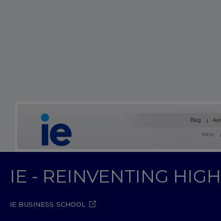
Blog
Aut
Inicio
IE - REINVENTING HI
IE BUSINESS SCHOOL