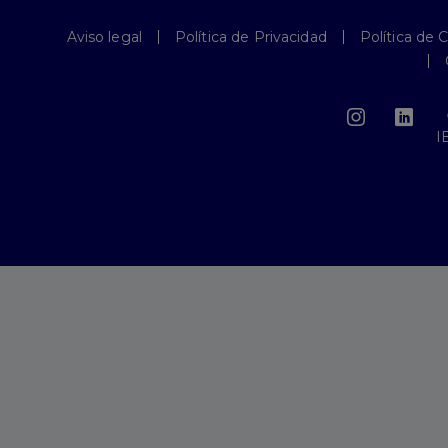
Aviso legal
Política de Privacidad
Política de 
I