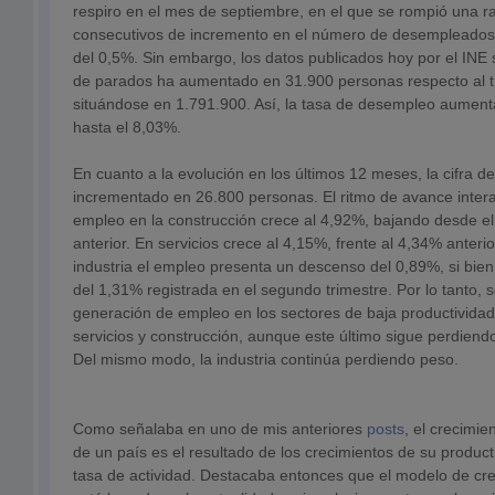
respiro en el mes de septiembre, en el que se rompió una 
consecutivos de incremento en el número de desempleados,
del 0,5%. Sin embargo, los datos publicados hoy por el INE
de parados ha aumentado en 31.900 personas respecto al tr
situándose en 1.791.900. Así, la tasa de desempleo aumen
hasta el 8,03%.
En cuanto a la evolución en los últimos 12 meses, la cifra
incrementado en 26.800 personas. El ritmo de avance inter
empleo en la construcción crece al 4,92%, bajando desde el
anterior. En servicios crece al 4,15%, frente al 4,34% anteri
industria el empleo presenta un descenso del 0,89%, si bien a
del 1,31% registrada en el segundo trimestre. Por lo tanto, 
generación de empleo en los sectores de baja productividad
servicios y construcción, aunque este último sigue perdiendo
Del mismo modo, la industria continúa perdiendo peso.
Como señalaba en uno de mis anteriores
posts
, el crecimie
de un país es el resultado de los crecimientos de su product
tasa de actividad. Destacaba entonces que el modelo de cr