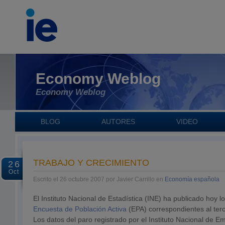
Economy Weblog
Economy Weblog
BLOG
AUTORES
VIDEO
TRABAJO Y CRECIMIENTO
26
Oct
Escrito el 26 octubre 2007 por Javier Carrillo en
Economía española
El Instituto Nacional de Estadística (INE) ha publicado hoy l
Encuesta de Población Activa
(EPA) correspondientes al terc
Los datos del paro registrado por el Instituto Nacional de 