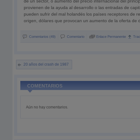
de un sector, o aumento del precio internacional del princ
provienen de la ayuda al desarrollo o las entradas de capi
pueden sufrir del mal holandés los países receptores de 
origen, dólares que provocan un aumento de la oferta de di
Comentarios (49)
Comentario
Enlace Permanente
Tra
20 años del crash de 1987
COMENTARIOS
Aún no hay comentarios.