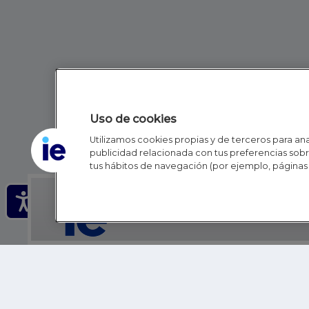
Uso de cookies
Utilizamos cookies propias y de terceros para anal
publicidad relacionada con tus preferencias sobre
tus hábitos de navegación (por ejemplo, páginas 
IE - REINVENTING HI