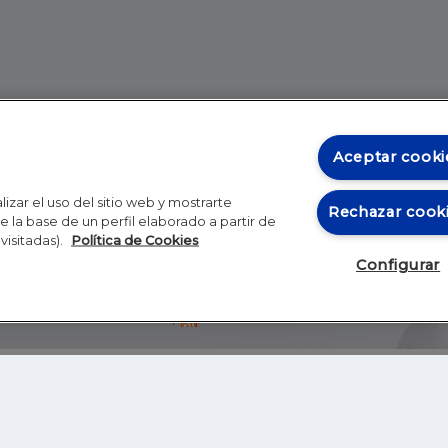
Aceptar cooki
izar el uso del sitio web y mostrarte
Rechazar cook
 la base de un perfil elaborado a partir de
visitadas).
Política de Cookies
Configurar
Blog
Autores
Video
Inicio
RSS
GHER EDUCATION