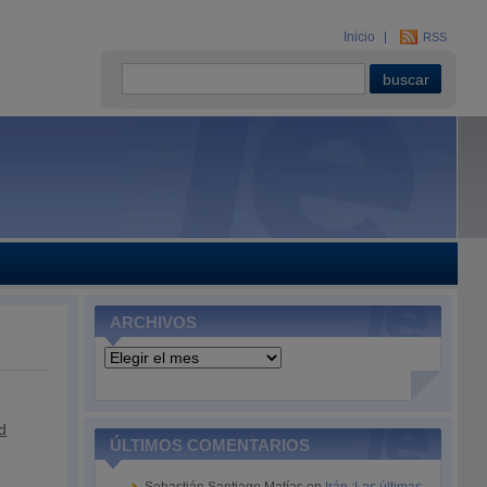
Inicio
RSS
ARCHIVOS
Archivos
d
ÚLTIMOS COMENTARIOS