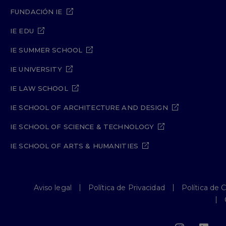
FUNDACIÓN IE
IE EDU
IE SUMMER SCHOOL
IE UNIVERSITY
IE LAW SCHOOL
IE SCHOOL OF ARCHITECTURE AND DESIGN
IE SCHOOL OF SCIENCE & TECHNOLOGY
IE SCHOOL OF ARTS & HUMANITIES
Aviso legal
Política de Privacidad
Política de 