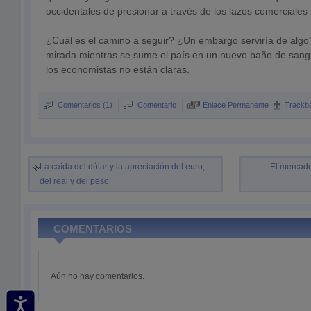
occidentales de presionar a través de los lazos comerciale
¿Cuál es el camino a seguir? ¿Un embargo serviría de algo
mirada mientras se sume el país en un nuevo baño de sang
los economistas no están claras.
Comentarios (1)
Comentario
Enlace Permanente
Trackb
La caída del dólar y la apreciación del euro,
El mercado
del real y del peso
COMENTARIOS
Aún no hay comentarios.