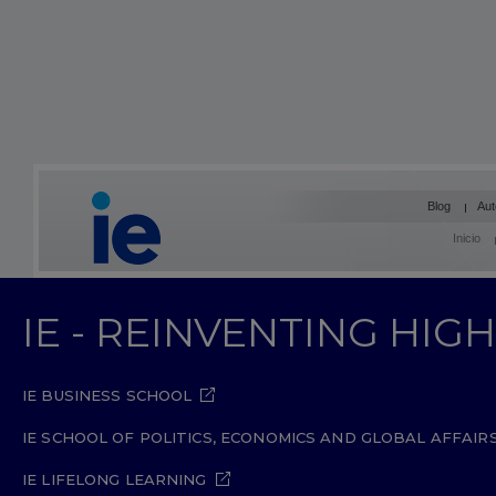
Blog
Aut
Inicio
IE - REINVENTING HI
IE BUSINESS SCHOOL
IE SCHOOL OF POLITICS, ECONOMICS AND GLOBAL AFFAIR
IE LIFELONG LEARNING