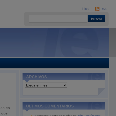
Inicio
RSS
ARCHIVOS
Archivos
s
ÚLTIMOS COMENTARIOS
nda en
o que