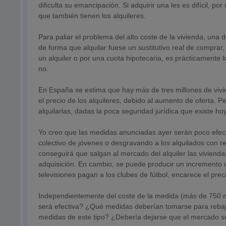
dificulta su emancipación. Si adquirir una les es difícil, por
que también tienen los alquileres.
Para paliar el problema del alto coste de la vivienda, una
de forma que alquilar fuese un sustitutivo real de compra
un alquiler o por una cuota hipotecaria, es prácticamente 
no.
En España se estima que hay más de tres millones de vivie
el precio de los alquileres, debido al aumento de oferta. P
alquilarlas, dadas la poca seguridad jurídica que existe 
Yo creo que las medidas anunciadas ayer serán poco efect
colectivo de jóvenes o desgravando a los alquilados con re
conseguirá que salgan al mercado del alquiler las vivienda
adquisición. En cambio, se puede producir un incremento de
televisiones pagan a los clubes de fútbol, encarece el prec
Independientemente del coste de la medida (más de 750 mi
será efectiva? ¿Qué medidas deberían tomarse para rebaja
medidas de este tipo? ¿Debería dejarse que el mercado s