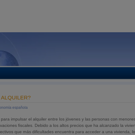
 ALQUILER?
onomía española
para impulsar el alquiler entre los jóvenes y las personas con menore
aciones fiscales. Debido a los altos precios que ha alcanzado la vivie
lectivos que más dificultades encuentra para acceder a una vivienda, l