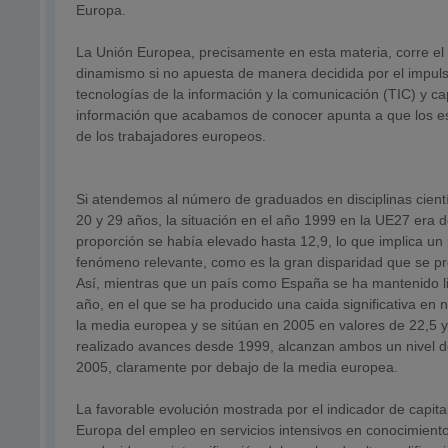
Europa.
La Unión Europea, precisamente en esta materia, corre el
dinamismo si no apuesta de manera decidida por el impulso
tecnologías de la información y la comunicación (TIC) y ca
información que acabamos de conocer apunta a que los esf
de los trabajadores europeos.
Si atendemos al número de graduados en disciplinas cient
20 y 29 años, la situación en el año 1999 en la UE27 era
proporción se había elevado hasta 12,9, lo que implica u
fenómeno relevante, como es la gran disparidad que se pr
Así, mientras que un país como España se ha mantenido l
año, en el que se ha producido una caida significativa en
la media europea y se sitúan en 2005 en valores de 22,5 y 
realizado avances desde 1999, alcanzan ambos un nivel de
2005, claramente por debajo de la media europea.
La favorable evolución mostrada por el indicador de capit
Europa del empleo en servicios intensivos en conocimiento.