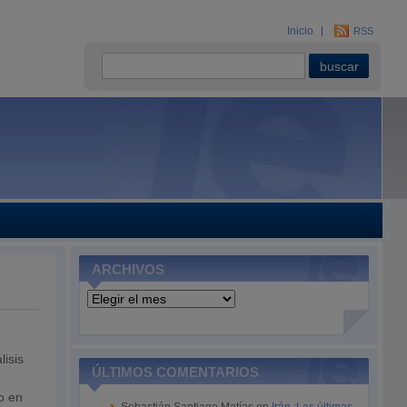
Inicio
RSS
ARCHIVOS
Archivos
lisis
ÚLTIMOS COMENTARIOS
o en