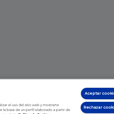
Aceptar cooki
izar el uso del sitio web y mostrarte
Rechazar cook
 la base de un perfil elaborado a partir de