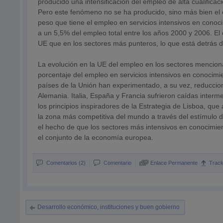
producido una intensificación del empleo de alta cualifica
Pero este fenómeno no se ha producido, sino más bien el c
peso que tiene el empleo en servicios intensivos en conoc
a un 5,5% del empleo total entre los años 2000 y 2006. El
UE que en los sectores más punteros, lo que está detrás d
La evolución en la UE del empleo en los sectores mencion
porcentaje del empleo en servicios intensivos en conocimi
países de la Unión han experimentado, a su vez, reduccion
Alemania. Italia, España y Francia sufrieron caídas interm
los principios inspiradores de la Estrategia de Lisboa, qu
la zona más competitiva del mundo a través del estímulo 
el hecho de que los sectores más intensivos en conocimie
el conjunto de la economía europea.
Comentarios (2)
Comentario
Enlace Permanente
Trac
Desarrollo económico, instituciones y buen gobierno