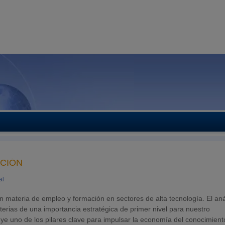
ACIÓN
al
n materia de empleo y formación en sectores de alta tecnología. El aná
terias de una importancia estratégica de primer nivel para nuestro
uye uno de los pilares clave para impulsar la economía del conocimient