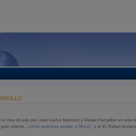
ARROLLO
el mes de julio por Juan Carlos Martínez y Rafael Pampillón en este b
 gran interés,
¿cómo podemos ayudar a África?
, y el 31 Rafael desta