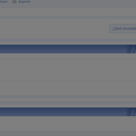
kback
Imprimir
¿Qué necesita