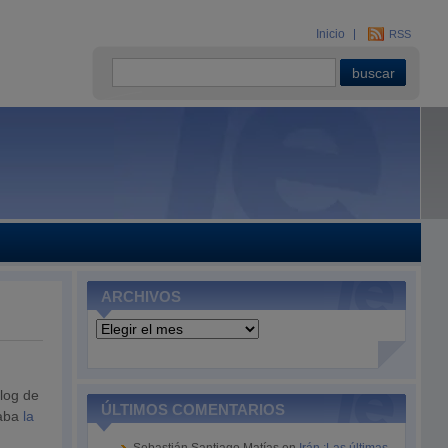
Inicio
RSS
ARCHIVOS
Archivos
log de
ÚLTIMOS COMENTARIOS
caba
la