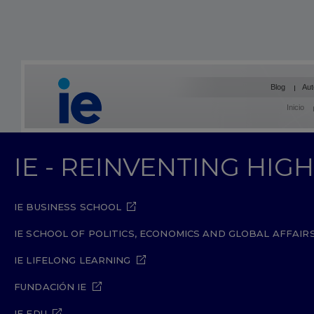
Blog
Aut
Inicio
IE - REINVENTING HI
IE BUSINESS SCHOOL
IE SCHOOL OF POLITICS, ECONOMICS AND GLOBAL AFFAIR
IE LIFELONG LEARNING
FUNDACIÓN IE
IE EDU