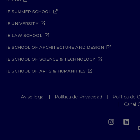
IE SUMMER SCHOOL
IE UNIVERSITY
IE LAW SCHOOL
IE SCHOOL OF ARCHITECTURE AND DESIGN
IE SCHOOL OF SCIENCE & TECHNOLOGY
IE SCHOOL OF ARTS & HUMANITIES
Aviso legal
Política de Privacidad
Política de 
Canal 
I