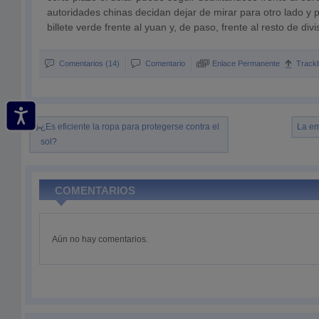
autoridades chinas decidan dejar de mirar para otro lado y 
billete verde frente al yuan y, de paso, frente al resto de divi
Comentarios (14)
Comentario
Enlace Permanente
Track
¿Es eficiente la ropa para protegerse contra el
La em
sol?
COMENTARIOS
Aún no hay comentarios.