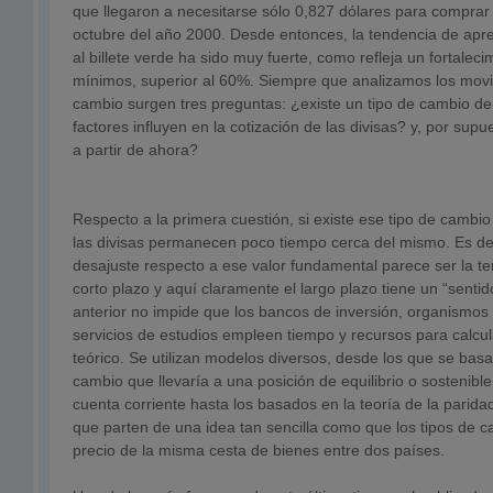
que llegaron a necesitarse sólo 0,827 dólares para comprar 
octubre del año 2000. Desde entonces, la tendencia de apre
al billete verde ha sido muy fuerte, como refleja un fortale
mínimos, superior al 60%. Siempre que analizamos los movi
cambio surgen tres preguntas: ¿existe un tipo de cambio de 
factores influyen en la cotización de las divisas? y, por su
a partir de ahora?
Respecto a la primera cuestión, si existe ese tipo de cambio 
las divisas permanecen poco tiempo cerca del mismo. Es deci
desajuste respecto a ese valor fundamental parece ser la te
corto plazo y aquí claramente el largo plazo tiene un “senti
anterior no impide que los bancos de inversión, organismos
servicios de estudios empleen tiempo y recursos para calcu
teórico. Se utilizan modelos diversos, desde los que se basan
cambio que llevaría a una posición de equilibrio o sostenibl
cuenta corriente hasta los basados en la teoría de la parida
que parten de una idea tan sencilla como que los tipos de c
precio de la misma cesta de bienes entre dos países.