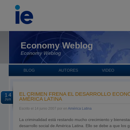
Economy Weblog
Economy Weblog
BLOG
AUTORES
VIDEO
EL CRIMEN FRENA EL DESARROLLO ECON
14
AMÉRICA LATINA
Jun
Escrito el 14 junio 2007 por en
América Latina
La criminalidad está restando mucho crecimiento y bienestar
desarrollo social de América Latina. Ello se debe a que los