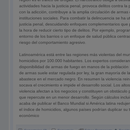
actividades hacia la justicia penal, provoca delitos contra l
con la adicción, contribuye a la amplia circulación de armas
instituciones sociales. Para combatir la delincuencia se ha ut
justicia penal, descuidando enfoques complementarios que p
la hora de reducir cierto tipo de delitos. Por ejemplo, prog
entorno de los barrios o un enfoque de salud pública centra
riesgo del comportamiento agresivo.
Latinoamérica está entre las regiones más violentas del m
homicidios por 100.000 habitantes. Los expertos consideran
disponibilidad de armas de fuego en manos de la población c
de armas suele estar regulada por ley, la gran mayoría de la 
abastece en el mercado negro. En resumen la violencia rein
socava el crecimiento e impide el desarrollo social. Los altos
violencia afectan a los negocios y constituyen un obstáculo p
que repercute en un menor desarrollo. Según cálculos inclu
acaba de publicar el Banco Mundial si América latina reduje
el índice de homicidios, algunos países podrían duplicar su 
económico