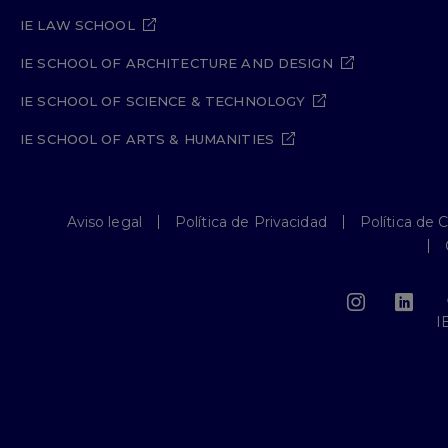
IE LAW SCHOOL
IE SCHOOL OF ARCHITECTURE AND DESIGN
IE SCHOOL OF SCIENCE & TECHNOLOGY
IE SCHOOL OF ARTS & HUMANITIES
Aviso legal
Política de Privacidad
Política de 
I