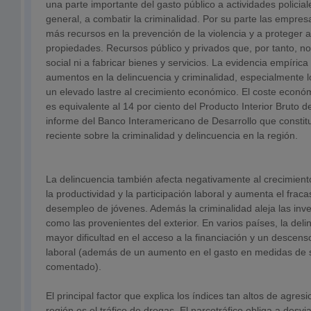
una parte importante del gasto público a actividades policiale
general, a combatir la criminalidad. Por su parte las empre
más recursos en la prevención de la violencia y a proteger
propiedades. Recursos público y privados que, por tanto, no
social ni a fabricar bienes y servicios. La evidencia empíric
aumentos en la delincuencia y criminalidad, especialmente 
un elevado lastre al crecimiento económico. El coste económ
es equivalente al 14 por ciento del Producto Interior Bruto d
informe del Banco Interamericano de Desarrollo que constit
reciente sobre la criminalidad y delincuencia en la región.
La delincuencia también afecta negativamente al crecimient
la productividad y la participación laboral y aumenta el fraca
desempleo de jóvenes. Además la criminalidad aleja las inve
como las provenientes del exterior. En varios países, la del
mayor dificultad en el acceso a la financiación y un descens
laboral (además de un aumento en el gasto en medidas de 
comentado).
El principal factor que explica los índices tan altos de agres
región es el tráfico de drogas. El narcotráfico obliga a desvi