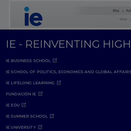
Blog
Aut
Inicio
IE - REINVENTING HI
IE BUSINESS SCHOOL
IE SCHOOL OF POLITICS, ECONOMICS AND GLOBAL AFFAIR
IE LIFELONG LEARNING
FUNDACIÓN IE
IE EDU
IE SUMMER SCHOOL
IE UNIVERSITY