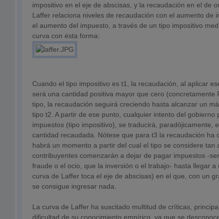
impositivo en el eje de abscisas, y la recaudación en el de 
Laffer relaciona niveles de recaudación con el aumento de
el aumento del impuesto, a través de un tipo impositivo med
curva con ésta forma:
Cuando el tipo impositivo es t1, la recaudación, al aplicar es
será una cantidad positiva mayor que cero (concretamente
tipo, la recaudación seguirá creciendo hasta alcanzar un m
tipo t2. A partir de ese punto, cualquier intento del gobierno 
impuestos (tipo impositivo), se traducirá, paradójicamente,
cantidad recaudada. Nótese que para t3 la recaudación ha c
habrá un momento a partir del cual el tipo se considere tan a
contribuyentes comenzarán a dejar de pagar impuestos -ser
fraude o el ocio, que la inversión o el trabajo- hasta llegar 
curva de Laffer toca el eje de abscisas) en el que, con un
se consigue ingresar nada.
La curva de Laffer ha suscitado multitud de críticas, princip
dificultad de su conocimiento empírico, ya que se desconoce