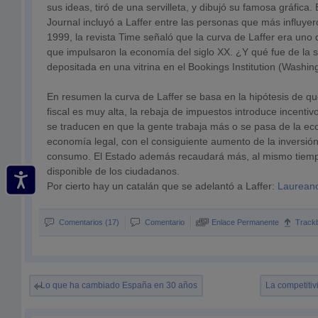
sus ideas, tiró de una servilleta, y dibujó su famosa gráfica.
Journal incluyó a Laffer entre las personas que más influyer
1999, la revista Time señaló que la curva de Laffer era uno
que impulsaron la economía del siglo XX. ¿Y qué fue de la se
depositada en una vitrina en el Bookings Institution (Washin
En resumen la curva de Laffer se basa en la hipótesis de qu
fiscal es muy alta, la rebaja de impuestos introduce incenti
se traducen en que la gente trabaja más o se pasa de la e
economía legal, con el consiguiente aumento de la inversión
consumo. El Estado además recaudará más, al mismo tiemp
disponible de los ciudadanos.
Por cierto hay un catalán que se adelantó a Laffer:
Laureano
Comentarios (17)
Comentario
Enlace Permanente
Track
Lo que ha cambiado España en 30 años
La competiti