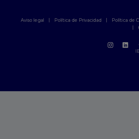
Aviso legal
Política de Privacidad
Política de 
I