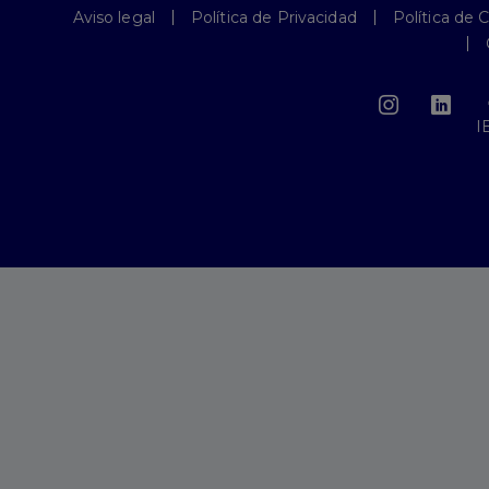
Aviso legal
Política de Privacidad
Política de 
I