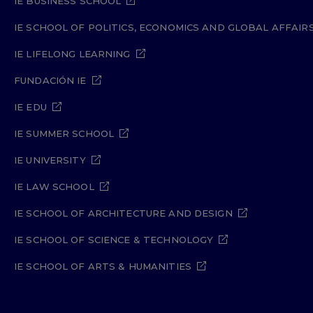
IE BUSINESS SCHOOL
IE SCHOOL OF POLITICS, ECONOMICS AND GLOBAL AFFAIR
IE LIFELONG LEARNING
FUNDACIÓN IE
IE EDU
IE SUMMER SCHOOL
IE UNIVERSITY
IE LAW SCHOOL
IE SCHOOL OF ARCHITECTURE AND DESIGN
IE SCHOOL OF SCIENCE & TECHNOLOGY
IE SCHOOL OF ARTS & HUMANITIES