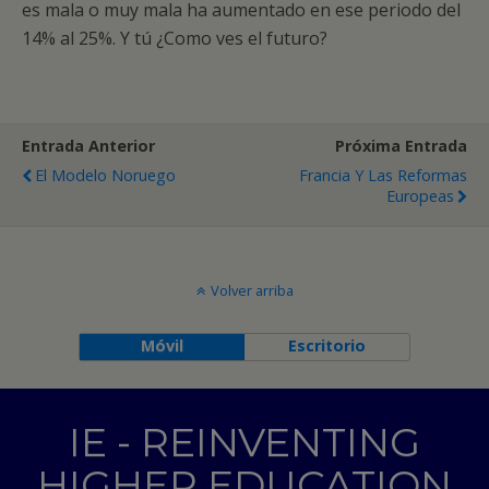
es mala o muy mala ha aumentado en ese periodo del
14% al 25%. Y tú ¿Como ves el futuro?
Entrada Anterior
Próxima Entrada
El Modelo Noruego
Francia Y Las Reformas
Europeas
Volver arriba
Móvil
Escritorio
IE - REINVENTING
HIGHER EDUCATION