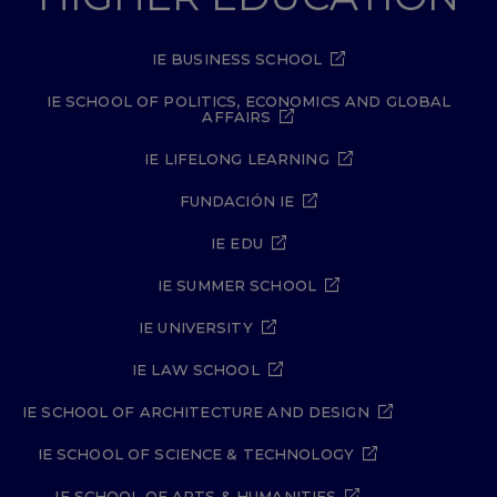
IE BUSINESS SCHOOL
IE SCHOOL OF POLITICS, ECONOMICS AND GLOBAL
AFFAIRS
IE LIFELONG LEARNING
FUNDACIÓN IE
IE EDU
IE SUMMER SCHOOL
IE UNIVERSITY
IE LAW SCHOOL
IE SCHOOL OF ARCHITECTURE AND DESIGN
IE SCHOOL OF SCIENCE & TECHNOLOGY
IE SCHOOL OF ARTS & HUMANITIES