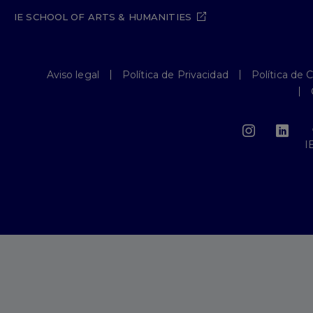
IE SCHOOL OF ARTS & HUMANITIES
Aviso legal
Política de Privacidad
Política de 
I