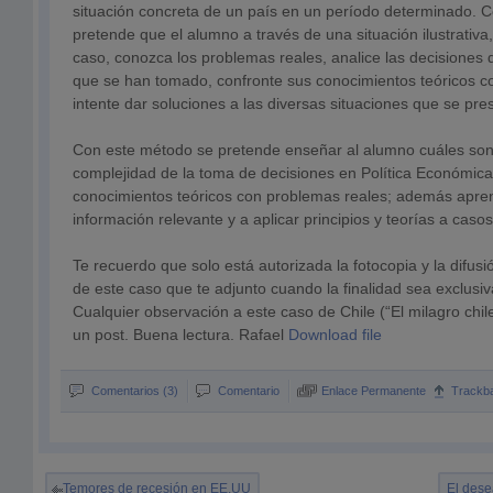
situación concreta de un país en un período determinado. 
pretende que el alumno a través de una situación ilustrativa,
caso, conozca los problemas reales, analice las decisiones 
que se han tomado, confronte sus conocimientos teóricos c
intente dar soluciones a las diversas situaciones que se pre
Con este método se pretende enseñar al alumno cuáles son 
complejidad de la toma de decisiones en Política Económic
conocimientos teóricos con problemas reales; además apre
información relevante y a aplicar principios y teorías a casos
Te recuerdo que solo está autorizada la fotocopia y la difusi
de este caso que te adjunto cuando la finalidad sea exclus
Cualquier observación a este caso de Chile (“El milagro chi
un post. Buena lectura. Rafael
Download file
Comentarios (3)
Comentario
Enlace Permanente
Trackb
Temores de recesión en EE.UU
El dese