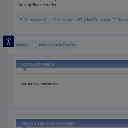
desequilibrio exterior.
Comentarios (0)
Comentario
Enlace Permanente
Trackb
Menos fondos europeos para España
COMENTARIOS
Aún no hay comentarios.
DEJAR UN COMENTARIO