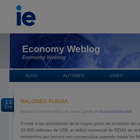
Economy Weblog
Economy Weblog
BLOG
AUTORES
VIDEO
BALONES FUERA
12
Ene
Escrito el 12 enero 2007 por Javier Carrillo en
Economía Mundial
Frente a las previsiones de la mayor parte de analistas de 
59.800 millones de US$, el déficit comercial de EEUU se re
noviembre por tercera vez consecutiva cayendo hasta los 58