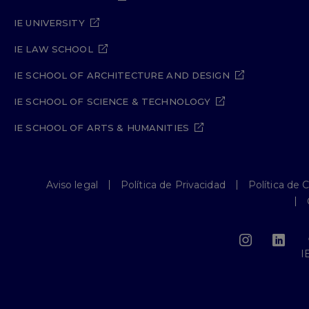
IE UNIVERSITY
IE LAW SCHOOL
IE SCHOOL OF ARCHITECTURE AND DESIGN
IE SCHOOL OF SCIENCE & TECHNOLOGY
IE SCHOOL OF ARTS & HUMANITIES
Aviso legal
Política de Privacidad
Política de 
I