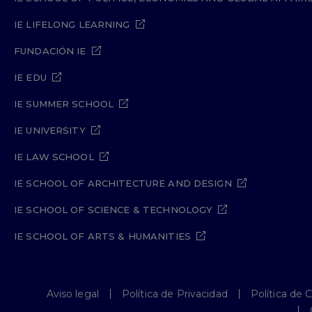
IE LIFELONG LEARNING
FUNDACIÓN IE
IE EDU
IE SUMMER SCHOOL
IE UNIVERSITY
IE LAW SCHOOL
IE SCHOOL OF ARCHITECTURE AND DESIGN
IE SCHOOL OF SCIENCE & TECHNOLOGY
IE SCHOOL OF ARTS & HUMANITIES
Aviso legal
Política de Privacidad
Política de 