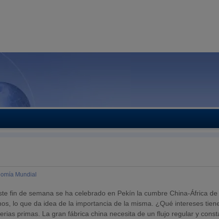
omía Mundial
ste fin de semana se ha celebrado en Pekín la cumbre China-África de
anos, lo que da idea de la importancia de la misma. ¿Qué intereses tien
ias primas. La gran fábrica china necesita de un flujo regular y const