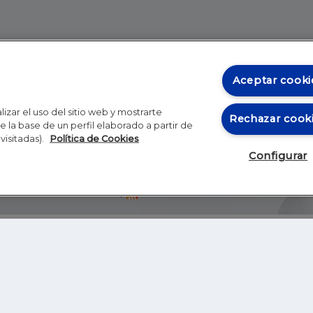
Aceptar cooki
izar el uso del sitio web y mostrarte
Rechazar cook
 la base de un perfil elaborado a partir de
visitadas).
Política de Cookies
Configurar
Blog
Autores
Video
Inicio
RSS
GHER EDUCATION
IE UNIVERSITY