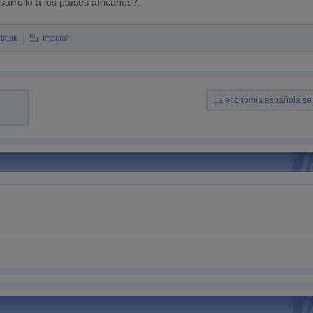
sarrollo a los países africanos?.
kback
Imprimir
La economía española se