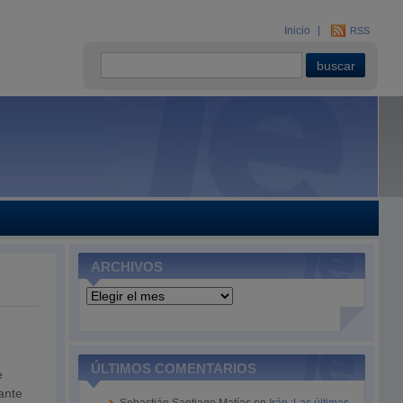
Inicio
RSS
ARCHIVOS
Archivos
ÚLTIMOS COMENTARIOS
e
ante