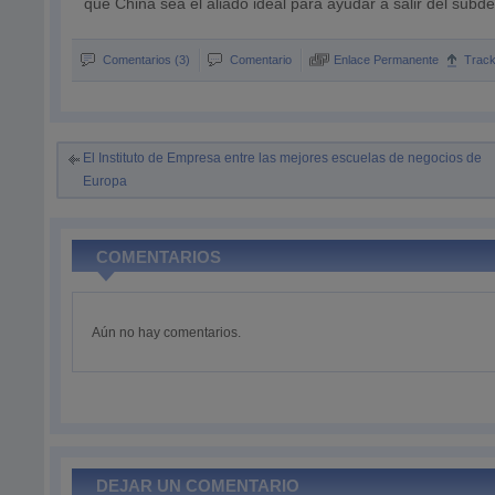
que China sea el aliado ideal para ayudar a salir del subde
Comentarios (3)
Comentario
Enlace Permanente
Trac
El Instituto de Empresa entre las mejores escuelas de negocios de
Europa
COMENTARIOS
Aún no hay comentarios.
DEJAR UN COMENTARIO