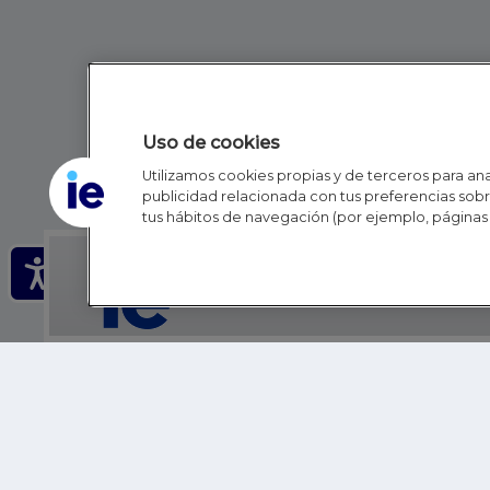
Uso de cookies
Utilizamos cookies propias y de terceros para anal
publicidad relacionada con tus preferencias sobre
tus hábitos de navegación (por ejemplo, páginas 
IE - REINVENTING HI
IE BUSINESS SCHOOL