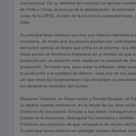
internacional. De su defensa del mercado se derivan mode
de Chile o China, el avance de la globalización, la extensión 
caída de la URSS, el éxito de la economía norteamericana, y
India.
Su principal tesis sostiene que hay una relación estrecha entr
monetaria, de modo que los precios pueden ser controlados
del banco central, el dinero que entra en el sistema. «La inf
todas partes un fenómeno monetario en el sentido de que e
producido por un aumento más rápido en la cantidad de din
producción. De modo que, para evitar la inflación, debe busc
la producción y la cantidad de dinero», reza uno de sus pa
ahí que entre los friedmanianos más ferveintes se encuentr
los abnqueros centrales del mundo.
Margaret Thatcher, en Reino Unido y Ronald Reagan, en Es
su ideario cuando estuvieron, en la décda de los años ochent
Gobierno de sus países. Gracias a sus ideas, consiguieron 
Estado en la economía, desregular los mercados y debilitar a
Friedman era partidario de que «el espacio de acción del Es
Su principal tarea debería ser proteger nuestra libertad, ase