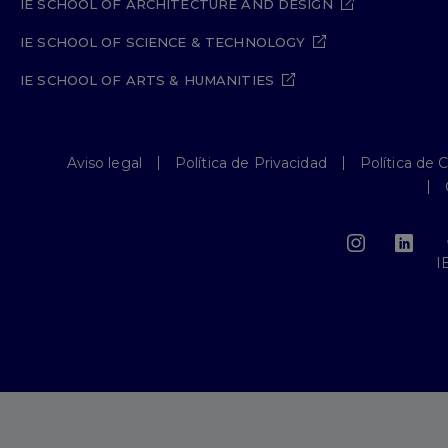
IE SCHOOL OF ARCHITECTURE AND DESIGN
IE SCHOOL OF SCIENCE & TECHNOLOGY
IE SCHOOL OF ARTS & HUMANITIES
Aviso legal
Política de Privacidad
Política de 
I