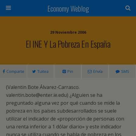
Economy Weblog
29 Noviembre 2006
El INE Y La Pobreza En España
Comparte
Tuitea
Pin
Envía
SMS
(Valentin Bote Álvarez-Carrasco.
valentin.bote@enter.ie.edu) ¿Alguien se ha
preguntado alguna vez por qué cuando se mide la
pobreza en los países subdesarrollados se suele
utilizar el indicador de «proporción de personas con
una renta inferior a 1 dólar diario» y este indicador
nunca se utiliza cuando se habla de pobreza en los