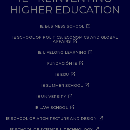
HIGHER EDUCATION
IE BUSINESS SCHOOL
IE SCHOOL OF POLITICS, ECONOMICS AND GLOBAL
AFFAIRS
IE LIFELONG LEARNING
FUNDACIÓN IE
IE EDU
IE SUMMER SCHOOL
IE UNIVERSITY
IE LAW SCHOOL
IE SCHOOL OF ARCHITECTURE AND DESIGN
IE SCHOOL OF SCIENCE & TECHNOLOGY