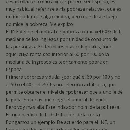
desarrollados, como a veces parece ser España, es
muy habitual referirse a «la pobreza relativa», que es
un indicador que algo medirá, pero que desde luego
no mide la pobreza. Me explico.
El INE define el umbral de pobreza como «el 60% de la
mediana de los ingresos por unidad de consumo de
las personas». En términos más coloquiales, todo
aquel cuya renta sea inferior al 60 por 100 de la
mediana de ingresos es teóricamente pobre en
España.
Primera sorpresa y duda: ¿por qué el 60 por 100 y no
el 50 o el 40 o el 75? Es una elección arbitraria, que
permite obtener el nivel de «pobreza» que a uno le dé
la gana. Sólo hay que elegir el umbral deseado.
Pero voy más allá. Este indicador no mide la pobreza.
Es una medida de la distribución de la renta.
Pongamos un ejemplo. De acuerdo para el INE, un
hogar con dos adultos y dos niños menores de