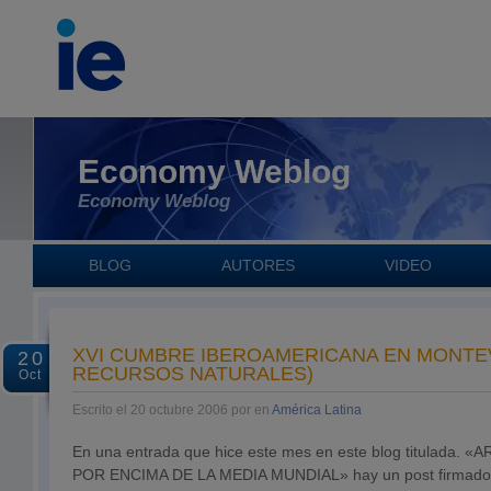
Economy Weblog
Economy Weblog
BLOG
AUTORES
VIDEO
XVI CUMBRE IBEROAMERICANA EN MONTE
20
RECURSOS NATURALES)
Oct
Escrito el 20 octubre 2006 por en
América Latina
En una entrada que hice este mes en este blog titulada.
POR ENCIMA DE LA MEDIA MUNDIAL» hay un post firmado