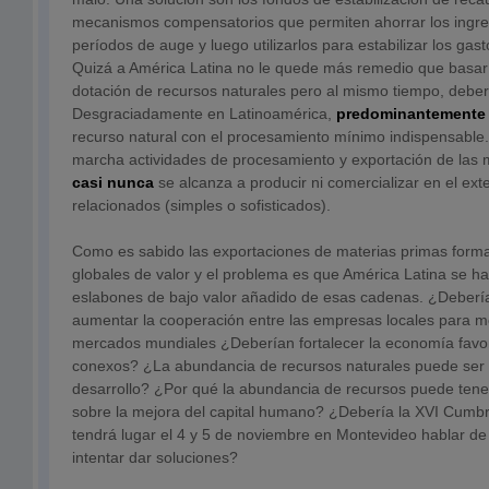
mecanismos compensatorios que permiten ahorrar los ingres
períodos de auge y luego utilizarlos para estabilizar los gast
Quizá a América Latina no le quede más remedio que basar 
dotación de recursos naturales pero al mismo tiempo, deberí
Desgraciadamente en Latinoamérica,
predominantemente
recurso natural con el procesamiento mínimo indispensable
marcha actividades de procesamiento y exportación de las 
casi nunca
se alcanza a producir ni comercializar en el exte
relacionados (simples o sofisticados).
Como es sabido las exportaciones de materias primas form
globales de valor y el problema es que América Latina se h
eslabones de bajo valor añadido de esas cadenas. ¿Deberí
aumentar la cooperación entre las empresas locales para mej
mercados mundiales ¿Deberían fortalecer la economía favo
conexos? ¿La abundancia de recursos naturales puede ser p
desarrollo? ¿Por qué la abundancia de recursos puede tene
sobre la mejora del capital humano? ¿Debería la XVI Cumb
tendrá lugar el 4 y 5 de noviembre en Montevideo hablar de
intentar dar soluciones?