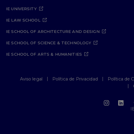
IE UNIVERSITY
IE LAW SCHOOL
IE SCHOOL OF ARCHITECTURE AND DESIGN
IE SCHOOL OF SCIENCE & TECHNOLOGY
IE SCHOOL OF ARTS & HUMANITIES
Aviso legal
Política de Privacidad
Política de 
I