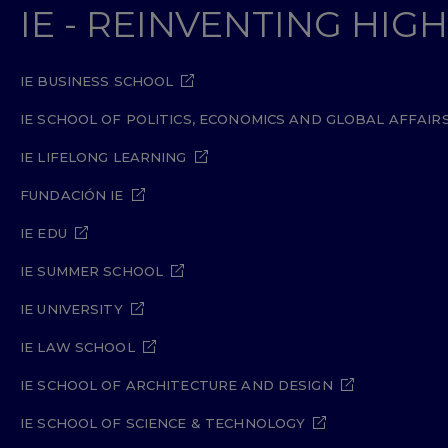
IE - REINVENTING HI
IE BUSINESS SCHOOL
IE SCHOOL OF POLITICS, ECONOMICS AND GLOBAL AFFAIR
IE LIFELONG LEARNING
FUNDACIÓN IE
IE EDU
IE SUMMER SCHOOL
IE UNIVERSITY
IE LAW SCHOOL
IE SCHOOL OF ARCHITECTURE AND DESIGN
IE SCHOOL OF SCIENCE & TECHNOLOGY