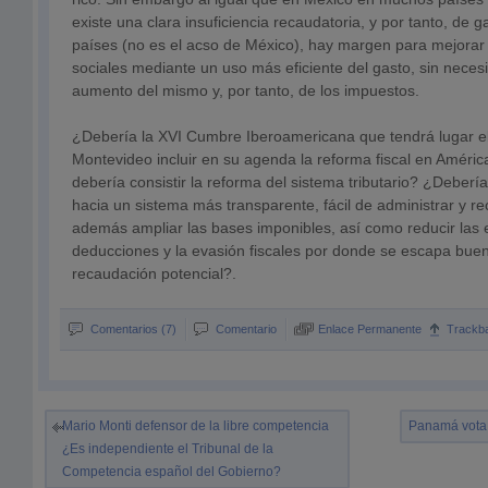
existe una clara insuficiencia recaudatoria, y por tanto, de g
países (no es el acso de México), hay margen para mejorar 
sociales mediante un uso más eficiente del gasto, sin necesi
aumento del mismo y, por tanto, de los impuestos.
¿Debería la XVI Cumbre Iberoamericana que tendrá lugar e
Montevideo incluir en su agenda la reforma fiscal en Améri
debería consistir la reforma del sistema tributario? ¿Deberí
hacia un sistema más transparente, fácil de administrar y r
además ampliar las bases imponibles, así como reducir las 
deducciones y la evasión fiscales por donde se escapa buen
recaudación potencial?.
Comentarios (7)
Comentario
Enlace Permanente
Trackb
Mario Monti defensor de la libre competencia
Panamá vota “
¿Es independiente el Tribunal de la
Competencia español del Gobierno?