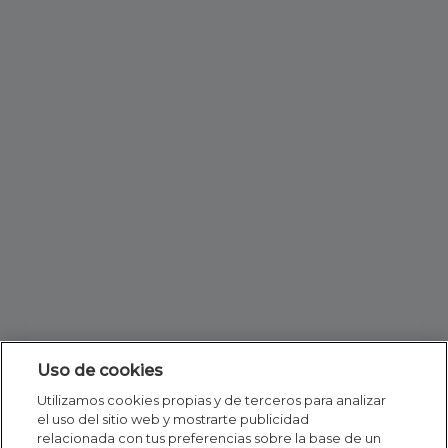
Uso de cookies
Utilizamos cookies propias y de terceros para analizar
el uso del sitio web y mostrarte publicidad
relacionada con tus preferencias sobre la base de un