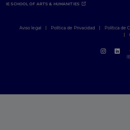
IE SCHOOL OF ARTS & HUMANITIES
Aviso legal
Política de Privacidad
Política de 
I