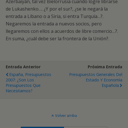
Azerbaiyán, tal vez Bielorrusia cuando logre librarse
de Lukashenko…. ¿Y por el sur?, ¿se le negará la
entrada a Líbano o a Siria, si entra Turquía…?.
Negaremos la entrada a nuevos socios, pero
llegaremos con ellos a acuerdos de libre comercio…?.
En suma, ¿cuál debe ser la frontera de la Unión?.
Entrada Anterior
Próxima Entrada
España, Presupuestos
Presupuestos Generales Del
2007: ¿Son Los
Estado Y Economía
Presupuestos Que
Española
Necesitamos?
Volver arriba