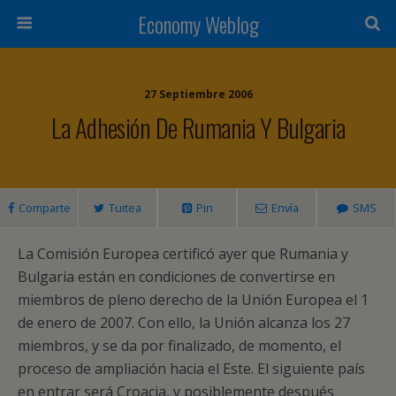
Economy Weblog
27 Septiembre 2006
La Adhesión De Rumania Y Bulgaria
Comparte
Tuitea
Pin
Envía
SMS
La Comisión Europea certificó ayer que Rumania y
Bulgaria están en condiciones de convertirse en
miembros de pleno derecho de la Unión Europea el 1
de enero de 2007. Con ello, la Unión alcanza los 27
miembros, y se da por finalizado, de momento, el
proceso de ampliación hacia el Este. El siguiente país
en entrar será Croacia, y posiblemente después