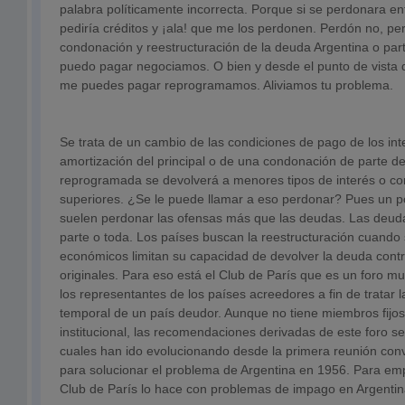
palabra políticamente incorrecta. Porque si se perdonara e
pediría créditos y ¡ala! que me los perdonen. Perdón no, pe
condonación y reestructuración de la deuda Argentina o par
puedo pagar negociamos. O bien y desde el punto de vista 
me puedes pagar reprogramamos. Aliviamos tu problema.
Se trata de un cambio de las condiciones de pago de los int
amortización del principal o de una condonación de parte d
reprogramada se devolverá a menores tipos de interés o co
superiores. ¿Se le puede llamar a eso perdonar? Pues un p
suelen perdonar las ofensas más que las deudas. Las deu
parte o toda. Los países buscan la reestructuración cuando
económicos limitan su capacidad de devolver la deuda contr
originales. Para eso está el Club de París que es un foro mu
los representantes de los países acreedores a fin de tratar la 
temporal de un país deudor. Aunque no tiene miembros fijos 
institucional, las recomendaciones derivadas de este foro se
cuales han ido evolucionando desde la primera reunión co
para solucionar el problema de Argentina en 1956. Para em
Club de París lo hace con problemas de impago en Argentin