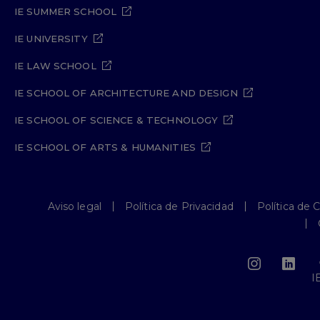
IE SUMMER SCHOOL
IE UNIVERSITY
IE LAW SCHOOL
IE SCHOOL OF ARCHITECTURE AND DESIGN
IE SCHOOL OF SCIENCE & TECHNOLOGY
IE SCHOOL OF ARTS & HUMANITIES
Aviso legal
Política de Privacidad
Política de 
I