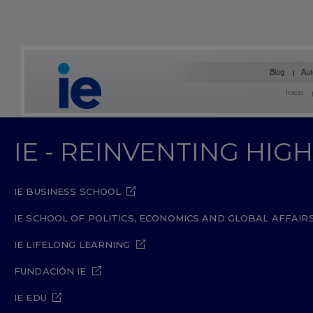
Blog
Aut
Inicio
IE - REINVENTING HI
IE BUSINESS SCHOOL
IE SCHOOL OF POLITICS, ECONOMICS AND GLOBAL AFFAIR
IE LIFELONG LEARNING
FUNDACIÓN IE
IE EDU