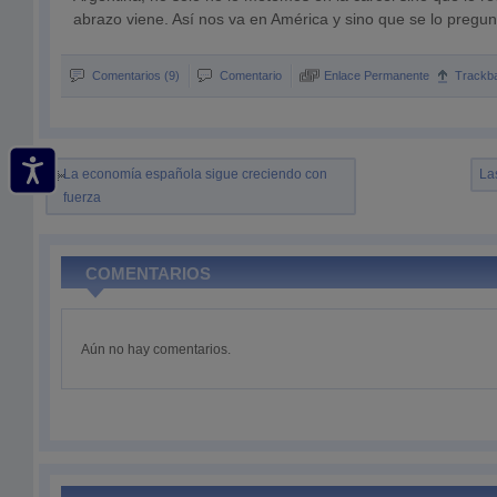
abrazo viene. Así nos va en América y sino que se lo pregun
Comentarios (9)
Comentario
Enlace Permanente
Trackb
La economía española sigue creciendo con
La
fuerza
COMENTARIOS
Aún no hay comentarios.