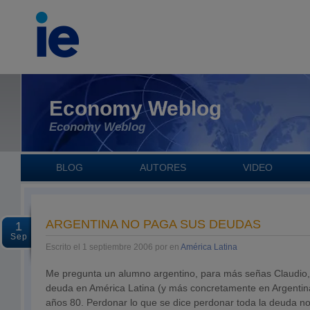
Economy Weblog
Economy Weblog
BLOG
AUTORES
VIDEO
ARGENTINA NO PAGA SUS DEUDAS
1
Sep
Escrito el 1 septiembre 2006 por en
América Latina
Me pregunta un alumno argentino, para más señas Claudio, 
deuda en América Latina (y más concretamente en Argentina
años 80. Perdonar lo que se dice perdonar toda la deuda n