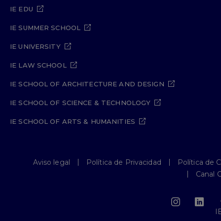
IE EDU
IE SUMMER SCHOOL
IE UNIVERSITY
IE LAW SCHOOL
IE SCHOOL OF ARCHITECTURE AND DESIGN
IE SCHOOL OF SCIENCE & TECHNOLOGY
IE SCHOOL OF ARTS & HUMANITIES
Aviso legal
Política de Privacidad
Política de 
Canal 
I