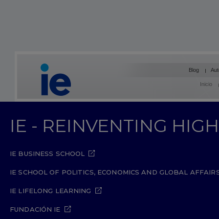
Blog
Aut
Inicio
IE - REINVENTING HI
IE BUSINESS SCHOOL
IE SCHOOL OF POLITICS, ECONOMICS AND GLOBAL AFFAIR
IE LIFELONG LEARNING
FUNDACIÓN IE