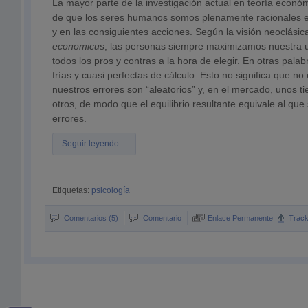
La mayor parte de la investigación actual en teoría econó
de que los seres humanos somos plenamente racionales e
y en las consiguientes acciones. Según la visión neoclásic
economicus
, las personas siempre maximizamos nuestra u
todos los pros y contras a la hora de elegir. En otras pal
frías y cuasi perfectas de cálculo. Esto no significa que n
nuestros errores son “aleatorios” y, en el mercado, unos t
otros, de modo que el equilibrio resultante equivale al que 
errores.
Seguir leyendo…
Etiquetas:
psicología
Comentarios (5)
Comentario
Enlace Permanente
Trac