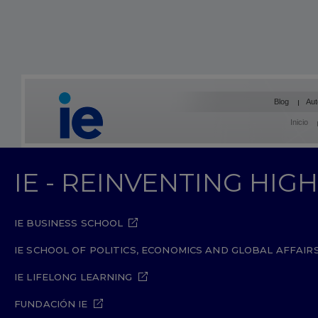
Blog
Aut
Inicio
IE - REINVENTING HI
IE BUSINESS SCHOOL
IE SCHOOL OF POLITICS, ECONOMICS AND GLOBAL AFFAIR
IE LIFELONG LEARNING
FUNDACIÓN IE