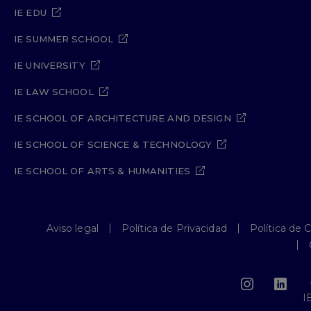
IE EDU
IE SUMMER SCHOOL
IE UNIVERSITY
IE LAW SCHOOL
IE SCHOOL OF ARCHITECTURE AND DESIGN
IE SCHOOL OF SCIENCE & TECHNOLOGY
IE SCHOOL OF ARTS & HUMANITIES
Aviso legal
Política de Privacidad
Política de 
I