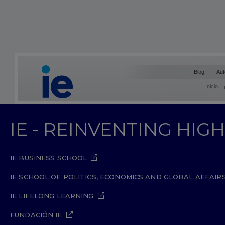
Blog
Aut
Inicio
IE - REINVENTING HI
IE BUSINESS SCHOOL
IE SCHOOL OF POLITICS, ECONOMICS AND GLOBAL AFFAIR
IE LIFELONG LEARNING
FUNDACIÓN IE