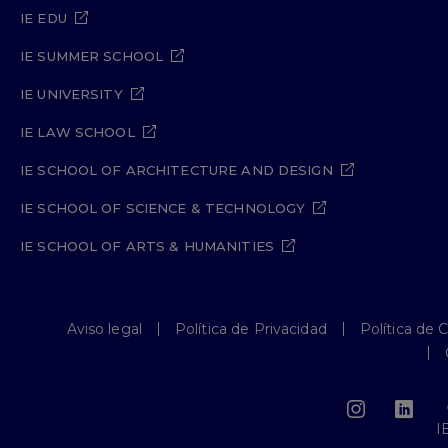
IE EDU
IE SUMMER SCHOOL
IE UNIVERSITY
IE LAW SCHOOL
IE SCHOOL OF ARCHITECTURE AND DESIGN
IE SCHOOL OF SCIENCE & TECHNOLOGY
IE SCHOOL OF ARTS & HUMANITIES
Aviso legal
Política de Privacidad
Política de 
I