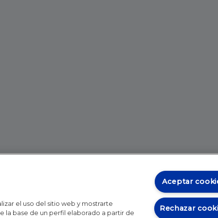
Aceptar cooki
izar el uso del sitio web y mostrarte
Rechazar cook
 la base de un perfil elaborado a partir de