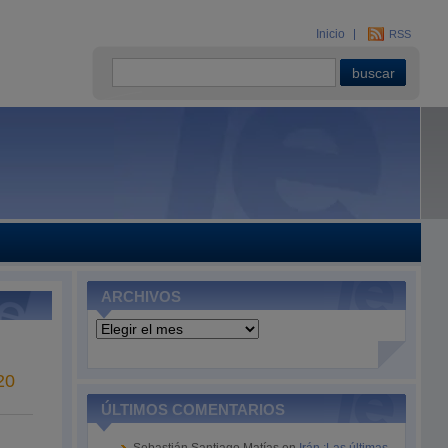
Inicio
RSS
ARCHIVOS
Archivos
20
ÚLTIMOS COMENTARIOS