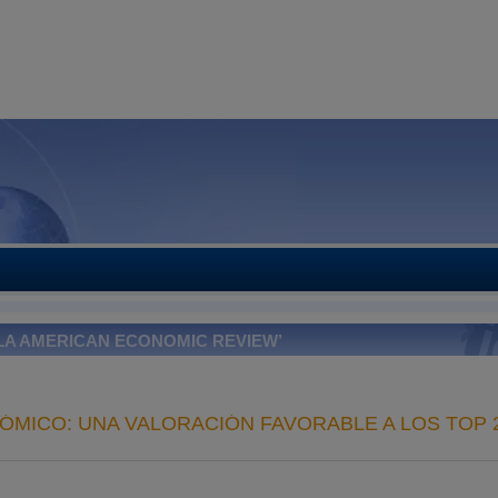
 LA AMERICAN ECONOMIC REVIEW’
ÓMICO: UNA VALORACIÓN FAVORABLE A LOS TOP 