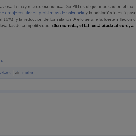
aviesa la mayor crisis económica. Su PIB es el que más cae en el mun
y extranjeros, tienen problemas de solvencia
y la población lo está pa
6%) y la reducción de los salarios. A ello se une la fuerte inflación d
levadas de competitividad. (
Su moneda, el lat, está atada al euro, a
ia
ckback
Imprimir