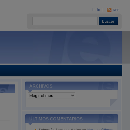
Inicio
RSS
ARCHIVOS
Archivos
ÚLTIMOS COMENTARIOS