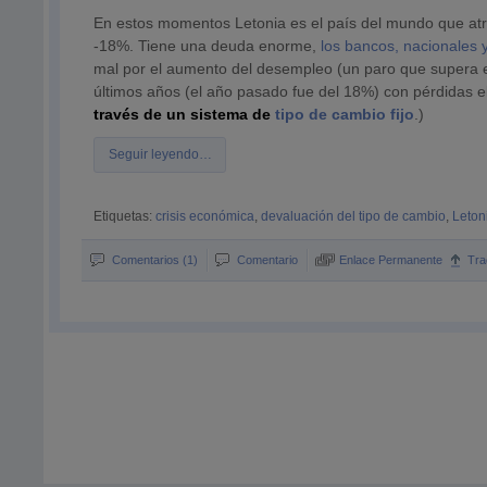
En estos momentos Letonia es el país del mundo que atr
-18%. Tiene una deuda enorme,
los bancos, nacionales 
mal por el aumento del desempleo (un paro que supera el 1
últimos años (el año pasado fue del 18%) con pérdidas e
través de un sistema de
tipo de cambio fijo
.)
Seguir leyendo…
Etiquetas:
crisis económica
,
devaluación del tipo de cambio
,
Leton
Comentarios (1)
Comentario
Enlace Permanente
Tra