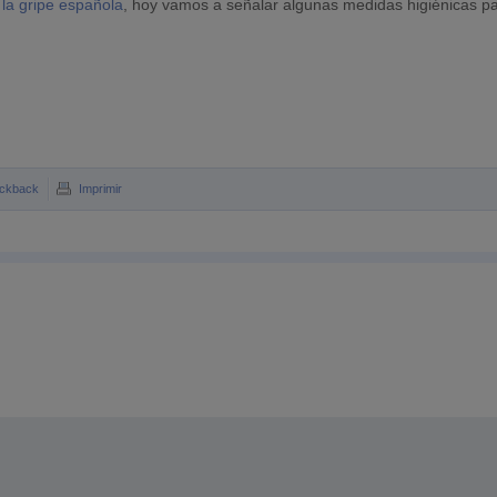
 la gripe española
, hoy vamos a señalar algunas medidas higiénicas p
ckback
Imprimir