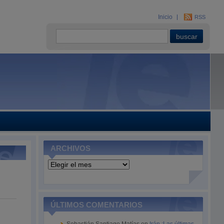
Inicio
RSS
ARCHIVOS
Archivos
ÚLTIMOS COMENTARIOS