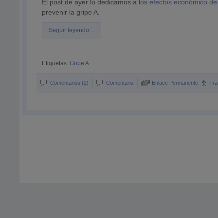
El post de ayer lo dedicamos a
los efectos económico de
prevenir la gripe A.
Seguir leyendo…
Etiquetas:
Gripe A
Comentarios (2)
Comentario
Enlace Permanente
Tra