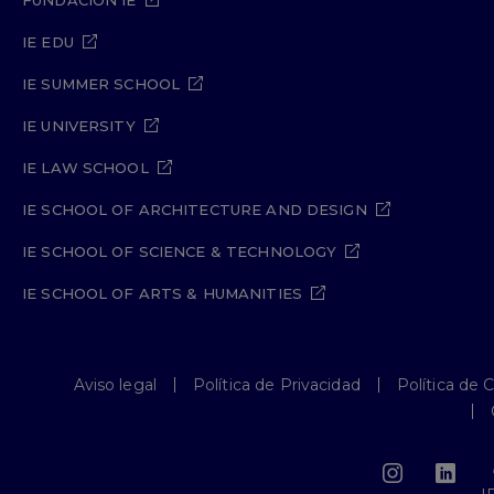
FUNDACIÓN IE
IE EDU
IE SUMMER SCHOOL
IE UNIVERSITY
IE LAW SCHOOL
IE SCHOOL OF ARCHITECTURE AND DESIGN
IE SCHOOL OF SCIENCE & TECHNOLOGY
IE SCHOOL OF ARTS & HUMANITIES
Aviso legal
Política de Privacidad
Política de 