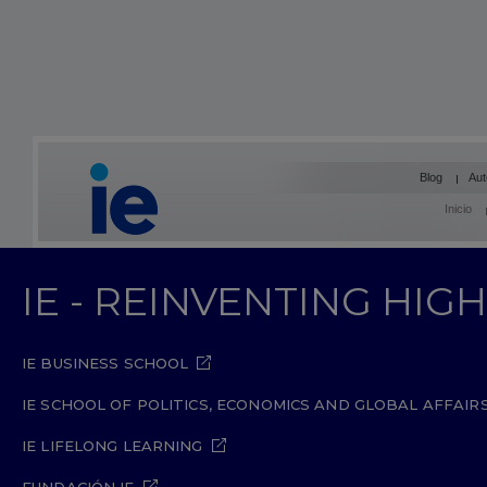
Blog
Aut
Inicio
IE - REINVENTING HI
IE BUSINESS SCHOOL
IE SCHOOL OF POLITICS, ECONOMICS AND GLOBAL AFFAIR
IE LIFELONG LEARNING