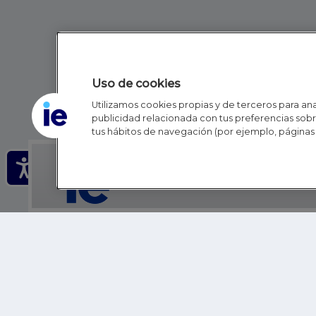
Uso de cookies
Utilizamos cookies propias y de terceros para anal
publicidad relacionada con tus preferencias sobre
tus hábitos de navegación (por ejemplo, páginas 
IE - REINVENTING HI
IE BUSINESS SCHOOL