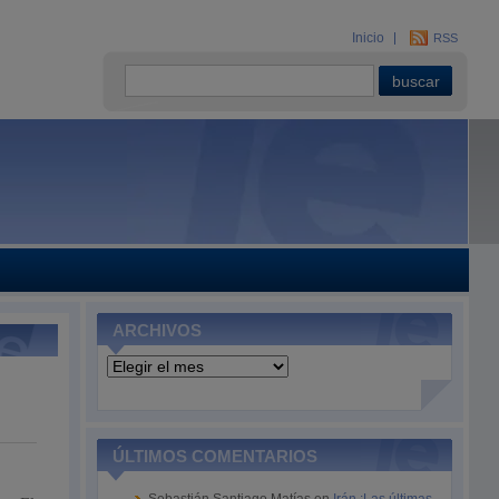
Inicio
RSS
ARCHIVOS
Archivos
ÚLTIMOS COMENTARIOS