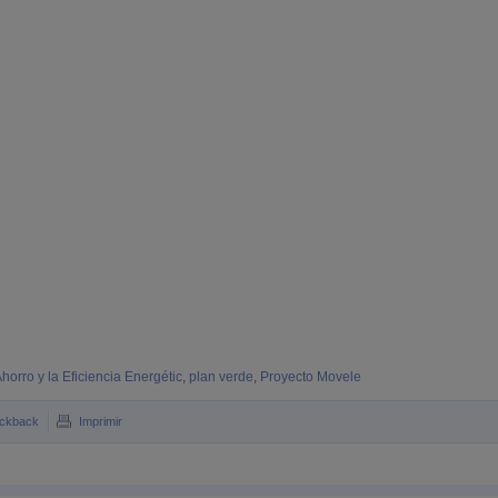
horro y la Eficiencia Energétic
,
plan verde
,
Proyecto Movele
ckback
Imprimir