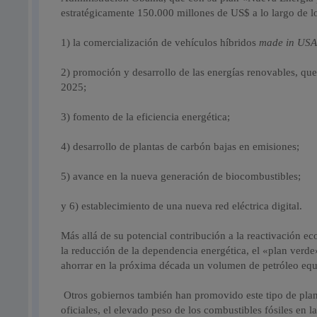
estratégicamente 150.000 millones de US$ a lo largo de l
1) la comercialización de vehículos híbridos
made in US
2) promoción y desarrollo de las energías renovables, q
2025;
3) fomento de la eficiencia energética;
4) desarrollo de plantas de carbón bajas en emisiones;
5) avance en la nueva generación de biocombustibles;
y 6) establecimiento de una nueva red eléctrica digital.
Más allá de su potencial contribución a la reactivación e
la reducción de la dependencia energética, el «plan ver
ahorrar en la próxima década un volumen de petróleo equ
Otros gobiernos también han promovido este tipo de plane
oficiales, el elevado peso de los combustibles fósiles en