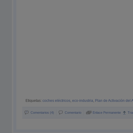
Etiquetas:
coches eléctricos
,
eco-industria
,
Plan de Activación del A
Comentarios (4)
Comentario
Enlace Permanente
Tra