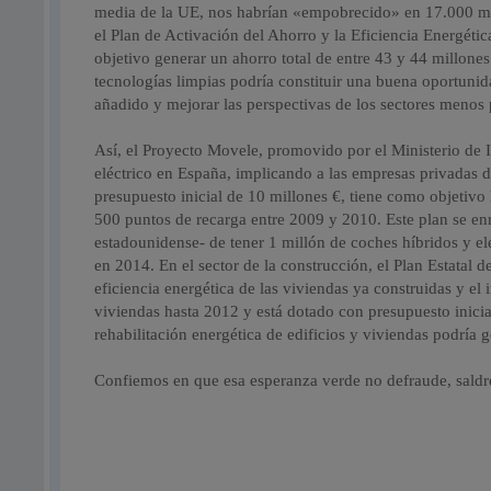
media de la UE, nos habrían «empobrecido» en 17.000 mill
el Plan de Activación del Ahorro y la Eficiencia Energét
objetivo generar un ahorro total de entre 43 y 44 millones
tecnologías limpias podría constituir una buena oportuni
añadido y mejorar las perspectivas de los sectores meno
Así, el Proyecto Movele, promovido por el Ministerio de I
eléctrico en España, implicando a las empresas privadas d
presupuesto inicial de 10 millones €, tiene como objetivo
500 puntos de recarga entre 2009 y 2010. Este plan se en
estadounidense- de tener 1 millón de coches híbridos y el
en 2014. En el sector de la construcción, el Plan Estatal 
eficiencia energética de las viviendas ya construidas y el
viviendas hasta 2012 y está dotado con presupuesto inicia
rehabilitación energética de edificios y viviendas podrí
Confiemos en que esa esperanza verde no defraude, sald