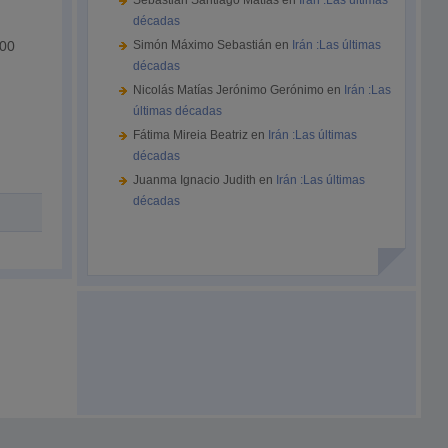
Sebastián Santiago Matías
en
Irán :Las últimas
décadas
:00
Simón Máximo Sebastián
en
Irán :Las últimas
décadas
Nicolás Matías Jerónimo Gerónimo
en
Irán :Las
últimas décadas
Fátima Mireia Beatriz
en
Irán :Las últimas
décadas
Juanma Ignacio Judith
en
Irán :Las últimas
décadas