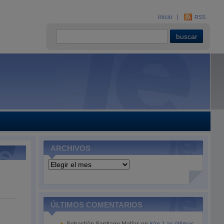
Inicio
RSS
ARCHIVOS
Archivos
ÚLTIMOS COMENTARIOS