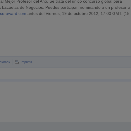
al Mejor Profesor del Año. Se trata del único concurso global para
s Escuelas de Negocios. Puedes participar, nominando a un profesor o
ssoraward.com
antes del Viernes, 19 de octubre 2012, 17:00 GMT. (15
ckback
Imprimir