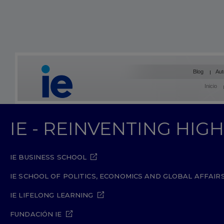
Blog
Aut
Inicio
IE - REINVENTING HI
IE BUSINESS SCHOOL
IE SCHOOL OF POLITICS, ECONOMICS AND GLOBAL AFFAIR
IE LIFELONG LEARNING
FUNDACIÓN IE