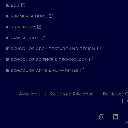
IE EDU
IE SUMMER SCHOOL
IE UNIVERSITY
IE LAW SCHOOL
IE SCHOOL OF ARCHITECTURE AND DESIGN
IE SCHOOL OF SCIENCE & TECHNOLOGY
IE SCHOOL OF ARTS & HUMANITIES
Aviso legal
Política de Privacidad
Política de 
I