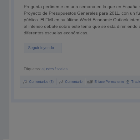
Pregunta pertinente en una semana en la que en España s
Proyecto de Presupuestos Generales para 2011, con un fue
público. El FMI en su último World Economic Outlook intent
al intenso debate sobre este tema que se está dirimiendo
diferentes escuelas económicas.
Seguir leyendo…
Etiquetas:
ajustes fiscales
Comentarios (3)
Comentario
Enlace Permanente
Trac