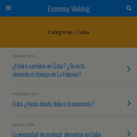
Economy Weblog
Categorías ›
Cuba
24 JUNIO 2010
¿Habrá cambios en Cuba? ¿Se está
abriendo el dialogo en La Habana?
9 FEBRERO 2010
Cuba ¿Hacia dónde debe ir la economía?
26 JULIO 2009
La necesidad de producir alimentos en Cuba