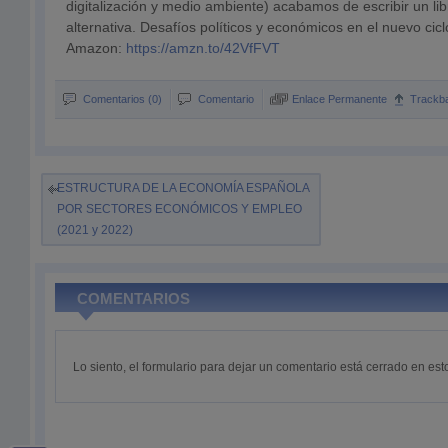
digitalización y medio ambiente) acabamos de escribir un libr
alternativa. Desafíos políticos y económicos en el nuevo ciclo
Amazon:
https://amzn.to/42VfFVT
Comentarios (0)
Comentario
Enlace Permanente
Trackb
ESTRUCTURA DE LA ECONOMÍA ESPAÑOLA
POR SECTORES ECONÓMICOS Y EMPLEO
(2021 y 2022)
COMENTARIOS
Lo siento, el formulario para dejar un comentario está cerrado en e