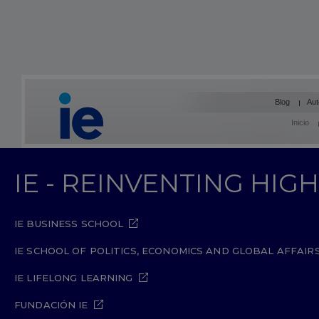
Blog
Aut
Inicio
IE - REINVENTING HI
IE BUSINESS SCHOOL
IE SCHOOL OF POLITICS, ECONOMICS AND GLOBAL AFFAIR
IE LIFELONG LEARNING
FUNDACIÓN IE