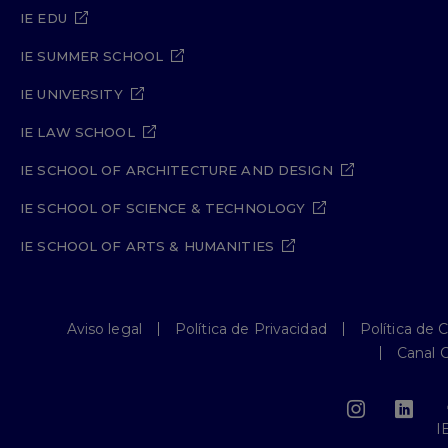
IE EDU
IE SUMMER SCHOOL
IE UNIVERSITY
IE LAW SCHOOL
IE SCHOOL OF ARCHITECTURE AND DESIGN
IE SCHOOL OF SCIENCE & TECHNOLOGY
IE SCHOOL OF ARTS & HUMANITIES
Aviso legal
Política de Privacidad
Política de 
Canal 
I