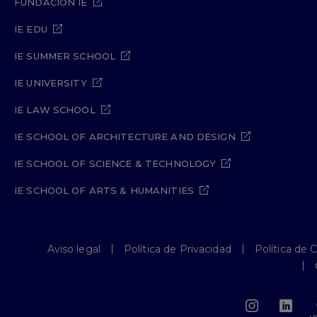
FUNDACIÓN IE
IE EDU
IE SUMMER SCHOOL
IE UNIVERSITY
IE LAW SCHOOL
IE SCHOOL OF ARCHITECTURE AND DESIGN
IE SCHOOL OF SCIENCE & TECHNOLOGY
IE SCHOOL OF ARTS & HUMANITIES
Aviso legal
Política de Privacidad
Política de 