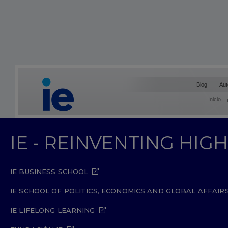
Blog
Aut
Inicio
IE - REINVENTING HI
IE BUSINESS SCHOOL
IE SCHOOL OF POLITICS, ECONOMICS AND GLOBAL AFFAIR
IE LIFELONG LEARNING