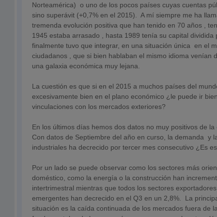
Norteamérica) o uno de los pocos países cuyas cuentas públ
sino superávit (+0,7% en el 2015). A mí siempre me ha llam
tremenda evolución positiva que han tenido en 70 años , te
1945 estaba arrasado , hasta 1989 tenía su capital dividida
finalmente tuvo que integrar, en una situación única en el
ciudadanos , que si bien hablaban el mismo idioma venían 
una galaxia económica muy lejana.
La cuestión es que si en el 2015 a muchos países del mund
excesivamente bien en el plano económico ¿le puede ir bien
vinculaciones con los mercados exteriores?
En los últimos días hemos dos datos no muy positivos de l
Con datos de Septiembre del año en curso, la demanda y l
industriales ha decrecido por tercer mes consecutivo ¿Es es
Por un lado se puede observar como los sectores más orie
doméstico, como la energía o la construcción han incremen
intertrimestral mientras que todos los sectores exportador
emergentes han decrecido en el Q3 en un 2,8%. La principa
situación es la caída continuada de los mercados fuera de 