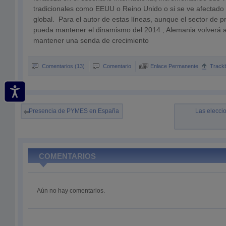
tradicionales como EEUU o Reino Unido o si se ve afectado 
global. Para el autor de estas líneas, aunque el sector de p
pueda mantener el dinamismo del 2014 , Alemania volverá 
mantener una senda de crecimiento
Comentarios (13)
Comentario
Enlace Permanente
Track
Presencia de PYMES en España
Las elecci
COMENTARIOS
Aún no hay comentarios.