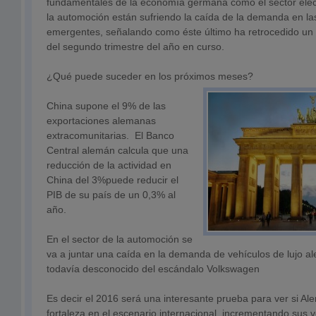
fundamentales de la economía germana como el sector eléct
la automoción están sufriendo la caída de la demanda en l
emergentes, señalando como éste último ha retrocedido un 
del segundo trimestre del año en curso.
¿Qué puede suceder en los próximos meses?
China supone el 9% de las
exportaciones alemanas
extracomunitarias. El Banco
Central alemán calcula que una
reducción de la actividad en
China del 3%puede reducir el
PIB de su país de un 0,3% al
año.
En el sector de la automoción se
va a juntar una caída en la demanda de vehículos de lujo 
todavía desconocido del escándalo Volkswagen
Es decir el 2016 será una interesante prueba para ver si A
fortaleza en el escenario internacional, incrementando sus v