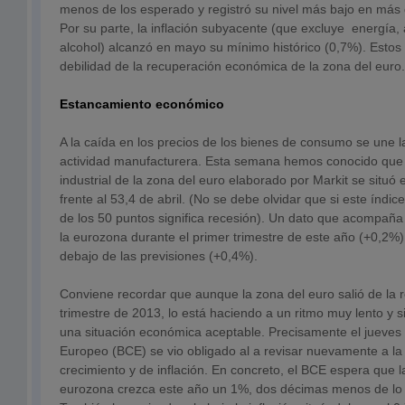
menos de los esperado y registró su nivel más bajo en más 
Por su parte, la inflación subyacente (que excluye energía,
alcohol) alcanzó en mayo su mínimo histórico (0,7%). Estos
debilidad de la recuperación económica de la zona del euro
Estancamiento económico
A la caída en los precios de los bienes de consumo se une la
actividad manufacturera. Esta semana hemos conocido que e
industrial de la zona del euro elaborado por Markit se situó
frente al 53,4 de abril. (No se debe olvidar que si este índi
de los 50 puntos significa recesión). Un dato que acompaña 
la eurozona durante el primer trimestre de este año (+0,2%
debajo de las previsiones (+0,4%).
Conviene recordar que aunque la zona del euro salió de la 
trimestre de 2013, lo está haciendo a un ritmo muy lento y s
una situación económica aceptable. Precisamente el jueves 
Europeo (BCE) se vio obligado al a revisar nuevamente a la 
crecimiento y de inflación. En concreto, el BCE espera que 
eurozona crezca este año un 1%, dos décimas menos de lo 