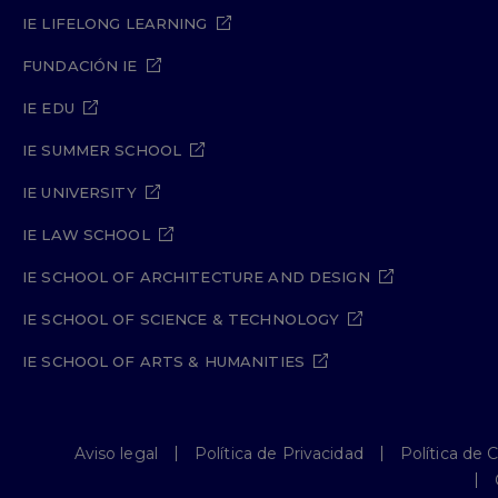
IE LIFELONG LEARNING
FUNDACIÓN IE
IE EDU
IE SUMMER SCHOOL
IE UNIVERSITY
IE LAW SCHOOL
IE SCHOOL OF ARCHITECTURE AND DESIGN
IE SCHOOL OF SCIENCE & TECHNOLOGY
IE SCHOOL OF ARTS & HUMANITIES
Aviso legal
Política de Privacidad
Política de 