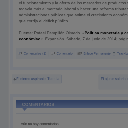
el funcionamiento y la oferta de los mercados de productos y 
todavía más el mercado laboral y hacer una reforma tributar
administraciones públicas que anime el crecimiento económi
que corrija el déficit público.
Fuente: Rafael Pampillón Olmedo. «
Política monetaria y c
económico
«. Expansión. Sábado, 7 de junio de 2014; pági
Comentarios (1)
Comentario
Enlace Permanente
Trackb
El eterno aspirante :Turquia
El ajuste salarial
COMENTARIOS
Aún no hay comentarios.