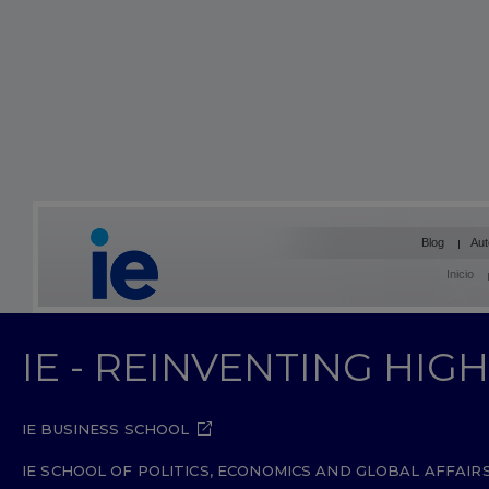
Blog
Aut
Inicio
IE - REINVENTING HI
IE BUSINESS SCHOOL
IE SCHOOL OF POLITICS, ECONOMICS AND GLOBAL AFFAIR