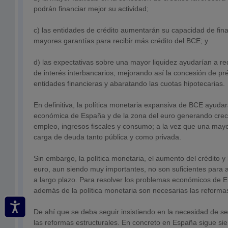
podrán financiar mejor su actividad;
c) las entidades de crédito aumentarán su capacidad de fina
mayores garantías para recibir más crédito del BCE; y
d) las expectativas sobre una mayor liquidez ayudarían a red
de interés interbancarios, mejorando así la concesión de pr
entidades financieras y abaratando las cuotas hipotecarias.
En definitiva, la política monetaria expansiva de BCE ayuda
económica de España y de la zona del euro generando cre
empleo, ingresos fiscales y consumo; a la vez que una mayor 
carga de deuda tanto pública y como privada.
Sin embargo, la política monetaria, el aumento del crédito y 
euro, aun siendo muy importantes, no son suficientes para 
a largo plazo. Para resolver los problemas económicos de 
además de la política monetaria son necesarias las reformas
De ahí que se deba seguir insistiendo en la necesidad de s
las reformas estructurales. En concreto en España sigue si