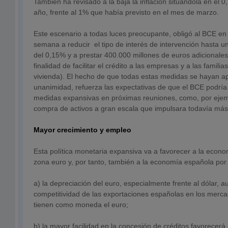
También ha revisado a la baja la inflación situándola en el 0
año, frente al 1% que había previsto en el mes de marzo.
Este escenario a todas luces preocupante, obligó al BCE en
semana a reducir el tipo de interés de intervención hasta u
del 0,15% y a prestar 400.000 millones de euros adicionales
finalidad de facilitar el crédito a las empresas y a las famil
vivienda). El hecho de que todas estas medidas se hayan a
unanimidad, refuerza las expectativas de que el BCE podrí
medidas expansivas en próximas reuniones, como, por eje
compra de activos a gran escala que impulsara todavía más l
Mayor crecimiento y empleo
Esta política monetaria expansiva va a favorecer a la econo
zona euro y, por tanto, también a la economía española por 
a) la depreciación del euro, especialmente frente al dólar, 
competitividad de las exportaciones españolas en los merca
tienen como moneda el euro;
b) la mayor facilidad en la concesión de créditos favorecer